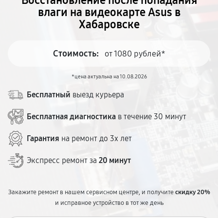
Восстановление после попадания
влаги на видеокарте Asus в
Хабаровске
Стоимость:
от 1080 рублей*
*цена актуальна на 10.08.2026
Бесплатный
выезд курьера
Бесплатная диагностика
в течение 30 минут
Гарантия
на ремонт до 3х лет
Экспресс ремонт за
20 минут
Закажите ремонт в нашем сервисном центре, и получите
скидку 20%
и исправное устройство в тот же день