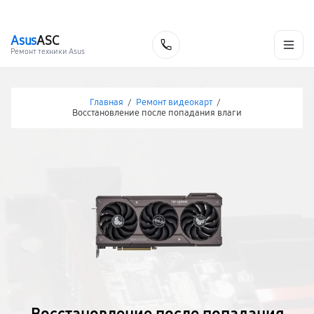
г. Хабаровск
Ежедневно, с 10:00 до 20:00
+7 (800) 101-16-30
Asus
ASC
Заказать
Ремонт техники Asus
Главная
/
Ремонт видеокарт
/
Восстановление после попадания влаги