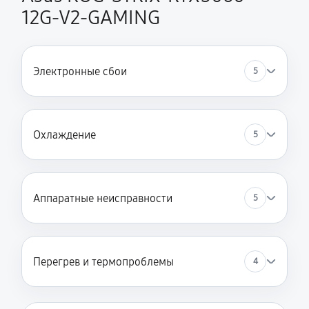
12G-V2-GAMING
Электронные сбои
5
Охлаждение
5
Аппаратные неисправности
5
Перегрев и термопроблемы
4