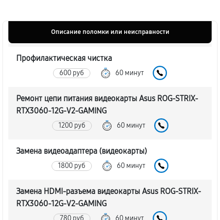
Описание поломки или неисправности
Профилактическая чистка
600 руб
60 минут
Ремонт цепи питания видеокарты Asus ROG-STRIX-
RTX3060-12G-V2-GAMING
1200 руб
60 минут
Замена видеоадаптера (видеокарты)
1800 руб
60 минут
Замена HDMI-разъема видеокарты Asus ROG-STRIX-
RTX3060-12G-V2-GAMING
780 руб
60 минут