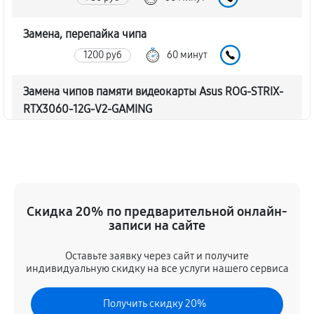
Замена, перепайка чипа
1200 руб
60 минут
Замена чипов памяти видеокарты Asus ROG-STRIX-
RTX3060-12G-V2-GAMING
2280 руб
60 минут
Обновление/Перепрошивка BIOS
600 руб
60 минут
Скидка 20% по предварительной онлайн-
Восстановление BIOS на программаторе
записи на сайте
1200 руб
60 минут
Оставьте заявку через сайт и получите
индивидуальную скидку на все услуги нашего сервиса
Техническое обслуживание видеокарты
660 руб
60 минут
Получить скидку 20%