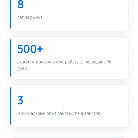
8
RTX3060-12G-V2-GAMING
480 руб
60 минут
лет на рынке
Замена медных трубок
960 руб
60 минут
500+
отремонтированных устройств за последние 90
дней
3
минимальный опыт работы специалистов