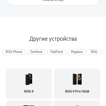
Другие устройства
ROG Phone
Zenfone
PadFone
Pegasus
ROG
ROG 9
ROG 9 Pro 16GB