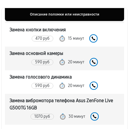
Описание поломки или неисправности
Замена кнопки включения
470 руб
15 минут
Замена основной камеры
590 руб
20 минут
Замена голосового динамика
590 руб
20 минут
Замена вибромотора телефона Asus ZenFone Live
G500TG 16GB
1070 руб
30 минут