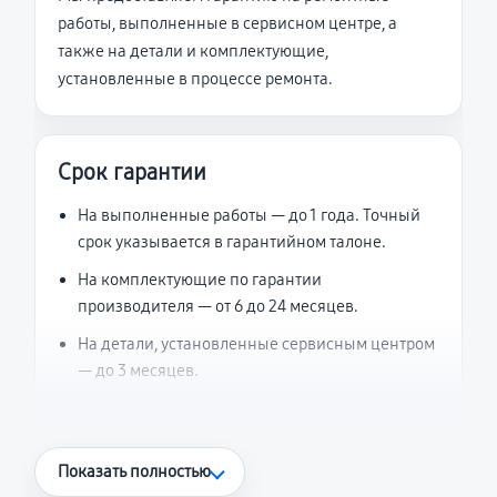
работы, выполненные в сервисном центре, а
также на детали и комплектующие,
установленные в процессе ремонта.
Срок гарантии
На выполненные работы — до 1 года. Точный
срок указывается в гарантийном талоне.
На комплектующие по гарантии
производителя — от 6 до 24 месяцев.
На детали, установленные сервисным центром
— до 3 месяцев.
Что считается гарантийным случаем
Показать полностью