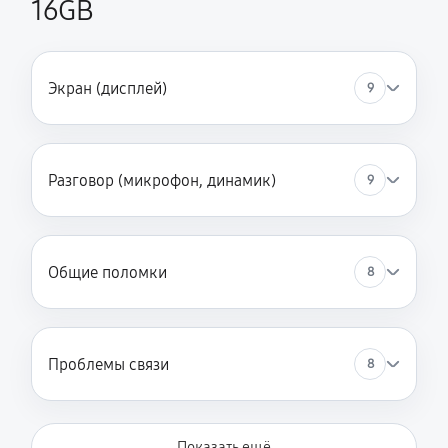
16GB
Экран (дисплей)
9
Разговор (микрофон, динамик)
9
Общие поломки
8
Проблемы связи
8
Показать ещё