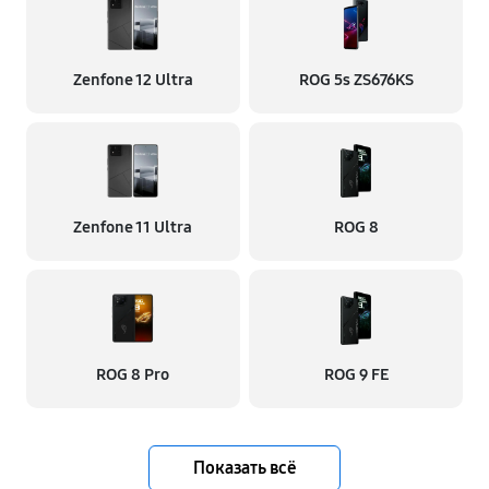
Zenfone 12 Ultra
ROG 5s ZS676KS
Zenfone 11 Ultra
ROG 8
ROG 8 Pro
ROG 9 FE
Показать всё