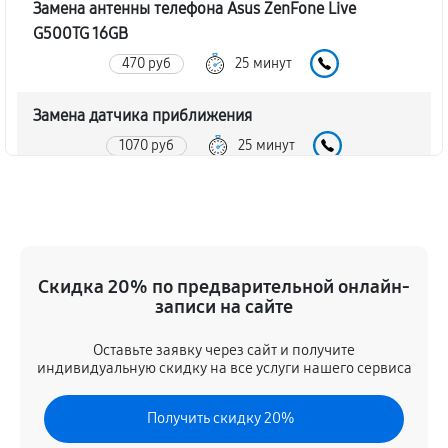
Замена антенны телефона Asus ZenFone Live
G500TG 16GB
470 руб
25 минут
Замена датчика приближения
1070 руб
25 минут
Замена стекла телефона Asus ZenFone Live G500TG
16GB
1190 руб
40 минут
Скидка 20% по предварительной онлайн-
Обновление ПО телефона Asus ZenFone Live G500TG
записи на сайте
16GB
Оставьте заявку через сайт и получите
1070 руб
30 минут
индивидуальную скидку на все услуги нашего сервиса
Замена задней крышки
Получить скидку 20%
590 руб
20 минут