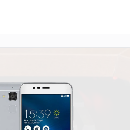
о 3 лет
Выезд мастера бесплатно
+7 (800) 101-16-30
Заказать ремонт