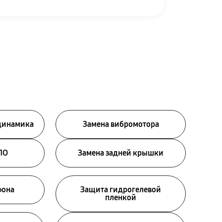
 динамика
Замена вибромотора
ПО
Замена задней крышки
фона
Защита гидрогелевой
пленкой