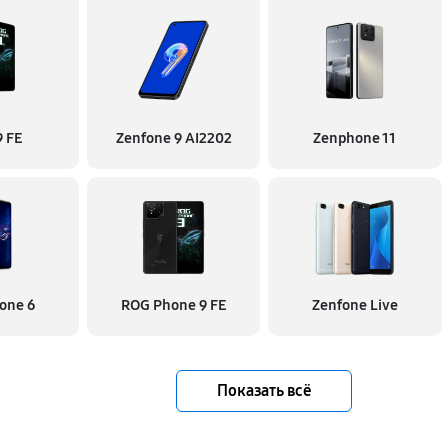
 FE
Zenfone 9 AI2202
Zenphone 11
one 6
ROG Phone 9 FE
Zenfone Live
Показать всё