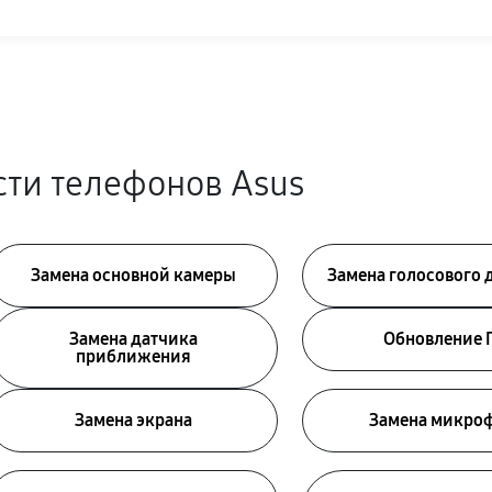
ти телефонов Asus
Замена основной камеры
Замена голосового
Замена датчика
Обновление 
приближения
Замена экрана
Замена микро