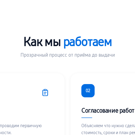
Как мы
работаем
Прозрачный процесс от приёма до выдачи
02
Согласование работ
 проводим первичную
Объясняем что нужно сдела
ности.
стоимость, сроки и план ре