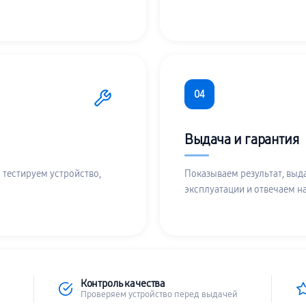
04
Выдача и гарантия
 тестируем устройство,
Показываем результат, выд
эксплуатации и отвечаем н
Контроль качества
Проверяем устройство перед выдачей