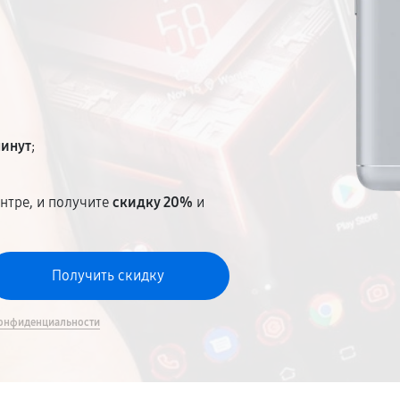
минут
;
нтре, и получите
скидку 20%
и
онфиденциальности