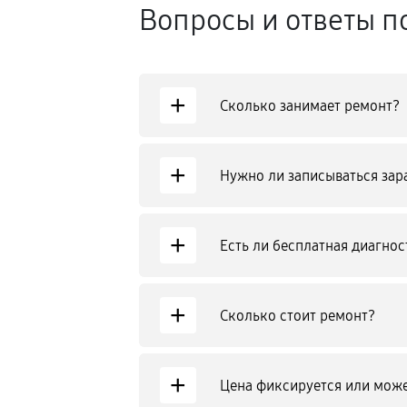
Вопросы и ответы п
+
Сколько занимает ремонт?
+
Нужно ли записываться зар
+
Есть ли бесплатная диагнос
+
Сколько стоит ремонт?
+
Цена фиксируется или може