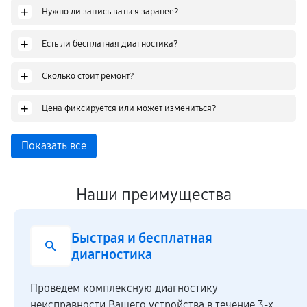
+
Нужно ли записываться заранее?
+
Есть ли бесплатная диагностика?
+
Сколько стоит ремонт?
+
Цена фиксируется или может измениться?
Показать все
Наши преимущества
Честная стоимость
Мы сотрудничаем напрямую c производ
ечение 3-х
закупая комплектующие по оптовым ц