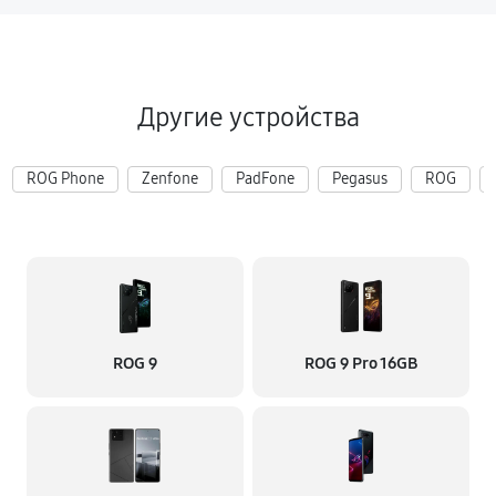
Другие устройства
ROG Phone
Zenfone
PadFone
Pegasus
ROG
ROG 9
ROG 9 Pro 16GB