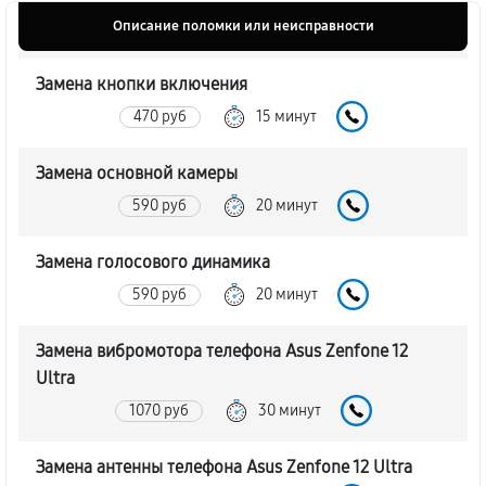
Описание поломки или неисправности
Замена кнопки включения
470 руб
15 минут
Замена основной камеры
590 руб
20 минут
Замена голосового динамика
590 руб
20 минут
Замена вибромотора телефона Asus Zenfone 12
Ultra
1070 руб
30 минут
Замена антенны телефона Asus Zenfone 12 Ultra