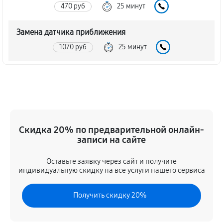
470 руб
25 минут
Замена датчика приближения
1070 руб
25 минут
Замена стекла телефона Asus Zenfone 12 Ultra
1190 руб
40 минут
Обновление ПО телефона Asus Zenfone 12 Ultra
Скидка 20% по предварительной онлайн-
1070 руб
30 минут
записи на сайте
Замена задней крышки
Оставьте заявку через сайт и получите
590 руб
20 минут
индивидуальную скидку на все услуги нашего сервиса
Замена аккумулятора телефона Asus Zenfone 12
Получить скидку 20%
Ultra
590 руб
20 минут