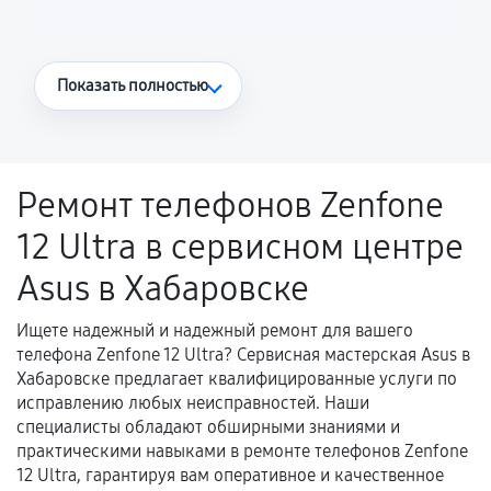
Что считается гарантийным случаем
Показать полностью
Повторное возникновение неисправности,
напрямую связанной с выполненным
ремонтом.
Ремонт телефонов Zenfone
Поломка установленной детали при
12 Ultra в сервисном центре
нормальной эксплуатации в течение
гарантийного срока.
Asus в Хабаровске
Несоответствие комплектующей заявленным
техническим характеристикам.
Ищете надежный и надежный ремонт для вашего
телефона Zenfone 12 Ultra? Сервисная мастерская Asus в
Хабаровске предлагает квалифицированные услуги по
исправлению любых неисправностей. Наши
Документы для подтверждения
специалисты обладают обширными знаниями и
гарантии
практическими навыками в ремонте телефонов Zenfone
12 Ultra, гарантируя вам оперативное и качественное
Гарантийный талон.