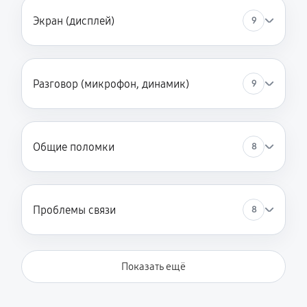
Экран (дисплей)
9
Разговор (микрофон, динамик)
9
Общие поломки
8
Проблемы связи
8
Показать ещё