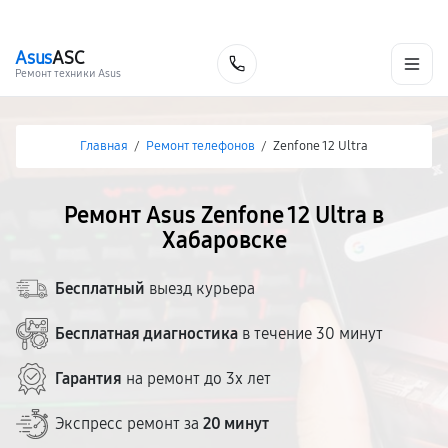
г. Хабаровск
Ежедневно, с 10:00 до 20:00
+7 (800) 101-16-30
Asus
ASC
Заказать
Ремонт техники Asus
Главная
/
Ремонт телефонов
/
Zenfone 12 Ultra
Ремонт Asus Zenfone 12 Ultra в
Хабаровске
Бесплатный
выезд курьера
Бесплатная диагностика
в течение 30 минут
Гарантия
на ремонт до 3х лет
Экспресс ремонт за
20 минут