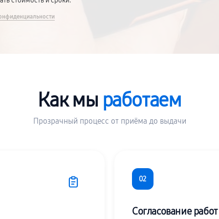
вать стоимость и сроки.
онфиденциальности
Как мы
работаем
Прозрачный процесс от приёма до выдачи
02
Согласование работ