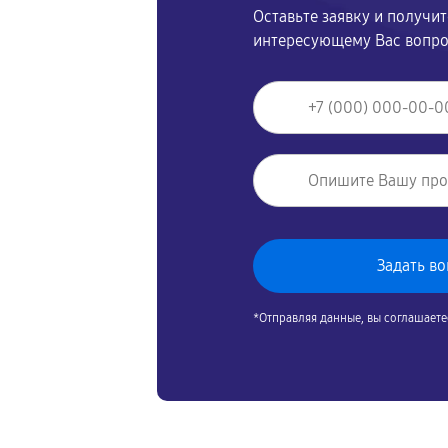
Оставьте заявку и получи
интересующему Вас вопр
*Отправляя данные, вы соглашаете