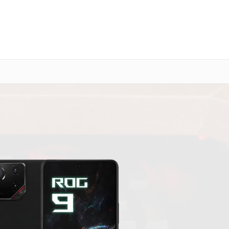
о 3 лет
Выезд мастера бесплатно
+7 (800) 101-16-30
Заказать ремонт