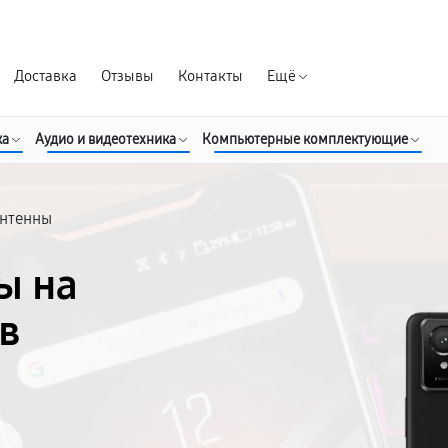
Гарантия д
Доставка
Отзывы
Контакты
Ещё
ка
Аудио и видеотехника
Компьютерные комплектующие
антенны
ы на
в