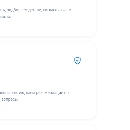
ть, подбираем детали, согласовываем
монта.
аём гарантию, даём рекомендации по
а вопросы.