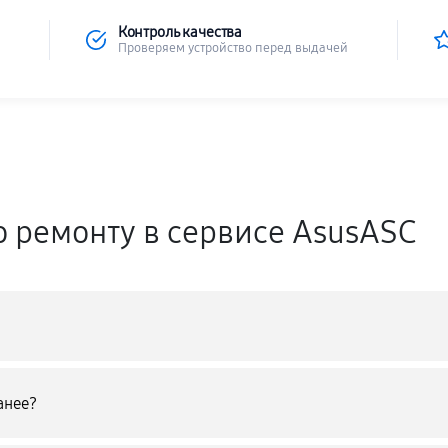
Контроль качества
Проверяем устройство перед выдачей
о ремонту в сервисе AsusASC
анее?