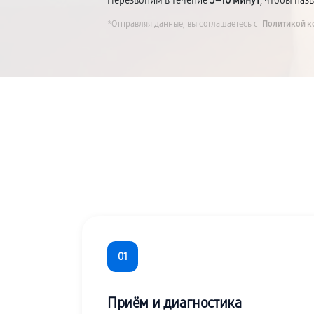
Перезвоним в течение
5–10 минут
, чтобы наз
*Отправляя данные, вы соглашаетесь с
Политикой к
01
Приём и диагностика