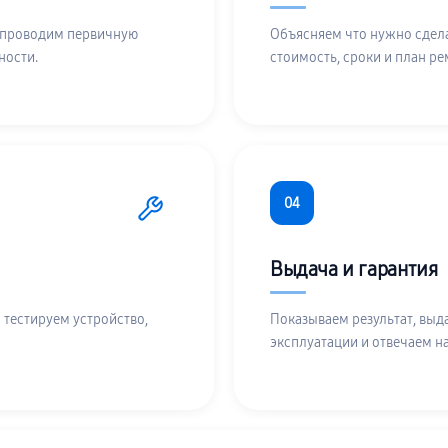
 проводим первичную
Объясняем что нужно сдела
ности.
стоимость, сроки и план ре
04
Выдача и гарантия
 тестируем устройство,
Показываем результат, выд
эксплуатации и отвечаем н