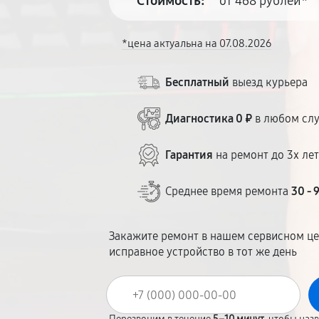
Стоимость:
от 468 рублей*
*цена актуальна на 07.08.2026
Бесплатный
выезд курьера
Диагностика 0 ₽
в любом сл
Гарантия
на ремонт до 3х ле
Среднее время ремонта
30 - 
Закажите ремонт в нашем сервисном це
исправное устройство в тот же день