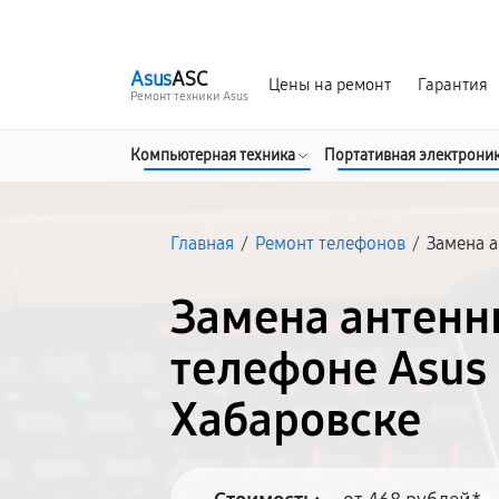
г. Хабаровск
Ежедневно, с 10:00 до 20:00
Asus
ASC
Цены на ремонт
Гарантия
Ремонт техники Asus
Компьютерная техника
Портативная электрони
Главная
/
Ремонт телефонов
/
Замена 
Замена антенн
телефоне Asus 
Хабаровске