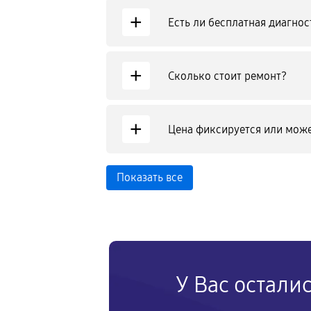
+
Есть ли бесплатная диагнос
+
Сколько стоит ремонт?
+
Цена фиксируется или може
Показать все
У Вас остали