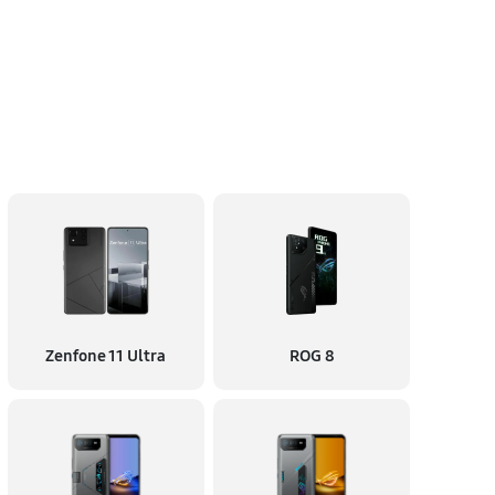
Zenfone 11 Ultra
ROG 8