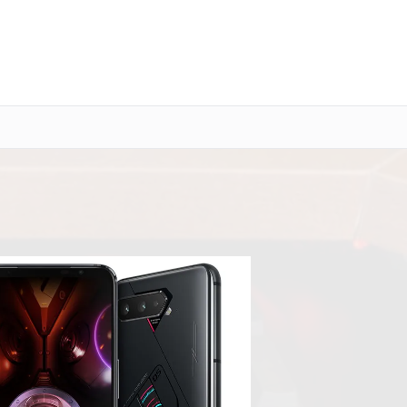
о 3 лет
Выезд мастера бесплатно
+7 (800) 101-16-30
Заказать ремонт