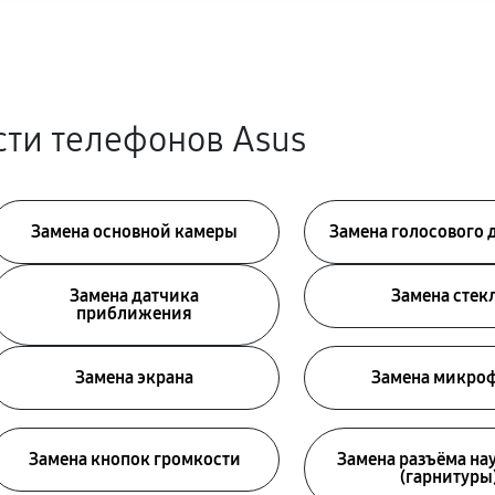
ти телефонов Asus
Замена основной камеры
Замена голосового
Замена датчика
Замена стек
приближения
Замена экрана
Замена микро
Замена кнопок громкости
Замена разъёма н
(гарнитуры