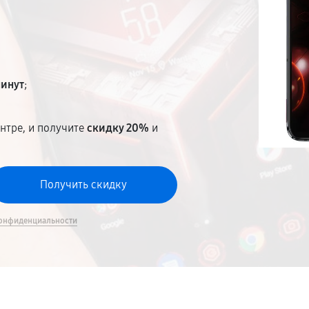
минут
;
нтре, и получите
скидку 20%
и
онфиденциальности