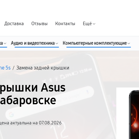
Гарантия д
Доставка
Отзывы
Контакты
Ещё
ка
Аудио и видеотехника
Компьютерные комплектующие
ne 5s
/
Замена задней крышки
крышки Asus
Хабаровске
цена актуальна на 07.08.2026