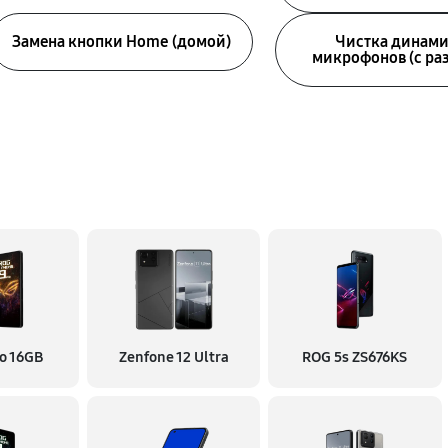
Замена кнопки Home (домой)
Чистка динами
микрофонов (с ра
o 16GB
Zenfone 12 Ultra
ROG 5s ZS676KS