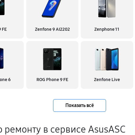
 FE
Zenfone 9 AI2202
Zenphone 11
one 6
ROG Phone 9 FE
Zenfone Live
Показать всё
о ремонту в сервисе AsusASC