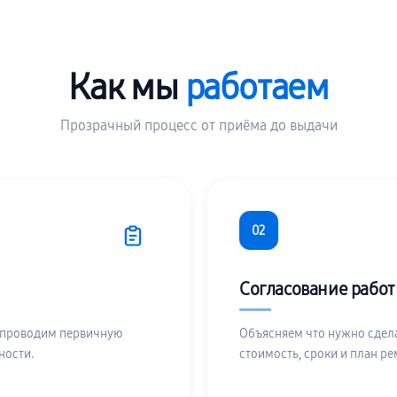
Как мы
работаем
Прозрачный процесс от приёма до выдачи
02
Согласование работ
 проводим первичную
Объясняем что нужно сдела
ности.
стоимость, сроки и план ре