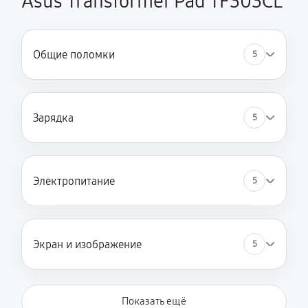
Asus Transformer Pad TF303CL
Общие поломки
5
Зарядка
5
Электропитание
5
Экран и изображение
5
Показать ещё