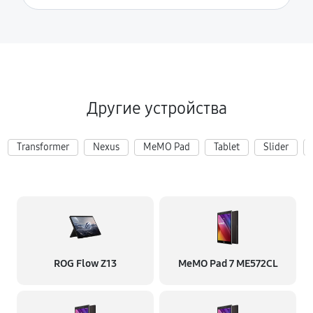
Другие устройства
Transformer
Nexus
MeMO Pad
Tablet
Slider
ROG Flow Z13
MeMO Pad 7 ME572CL