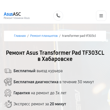
г. Хабаровск
Ежедневно, с 10:00 до 20:00
+7 (800) 101-16-30
Asus
ASC
Заказать
Ремонт техники Asus
Главная
/
Ремонт планшетов
/
transformer pad tf303cl
Ремонт Asus Transformer Pad TF303CL
в Хабаровске
Бесплатный
выезд курьера
Бесплатная диагностика
в течение 30 минут
Гарантия
на ремонт до 3х лет
Экспресс ремонт за
20 минут