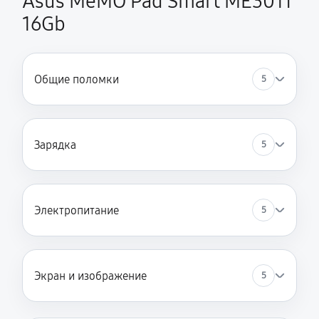
Asus MeMO Pad Smart ME301T
16Gb
Общие поломки
5
Зарядка
5
Электропитание
5
Экран и изображение
5