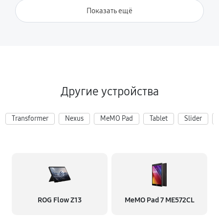
Показать ещё
Другие устройства
Transformer
Nexus
MeMO Pad
Tablet
Slider
ROG Flow Z13
MeMO Pad 7 ME572CL