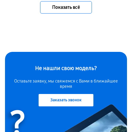
Показать всё
Не нашли свою модель?
Оставьте заявку, мы свяжемся с Вами в ближайшее
время
Заказать звонок
?