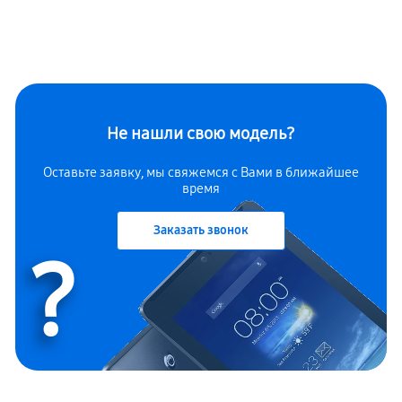
Не нашли свою модель?
Оставьте заявку, мы свяжемся с Вами в ближайшее
время
Заказать звонок
?