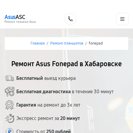
г. Хабаровск
Ежедневно, с 10:00 до 20:00
+7 (800) 101-16-30
Asus
ASC
Заказать
Ремонт техники Asus
Главная
/
Ремонт планшетов
/
fonepad
Ремонт Asus Fonepad в Хабаровске
Бесплатный
выезд курьера
Бесплатная диагностика
в течение 30 минут
Гарантия
на ремонт до 3х лет
Экспресс ремонт за
20 минут
Стоимость от
250 рублей