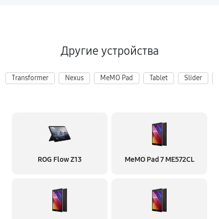
Другие устройства
Transformer
Nexus
MeMO Pad
Tablet
Slider
ROG Flow Z13
MeMO Pad 7 ME572CL