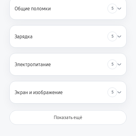
Общие поломки
5
Зарядка
5
Электропитание
5
Экран и изображение
5
Показать ещё