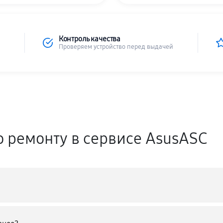
Контроль качества
Проверяем устройство перед выдачей
о ремонту в сервисе AsusASC