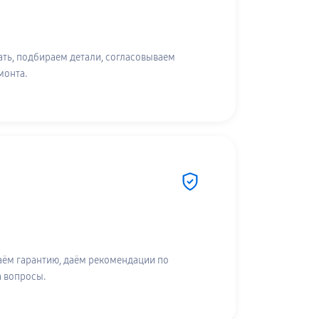
ть, подбираем детали, согласовываем
монта.
аём гарантию, даём рекомендации по
а вопросы.