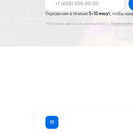
Перезвоним в течение
5–10 минут
, чтобы наз
*Отправляя данные, вы соглашаетесь с
Политикой к
01