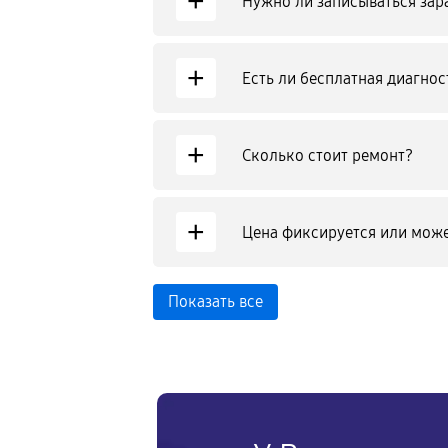
+
Нужно ли записываться зар
+
Есть ли бесплатная диагнос
+
Сколько стоит ремонт?
+
Цена фиксируется или може
Показать все