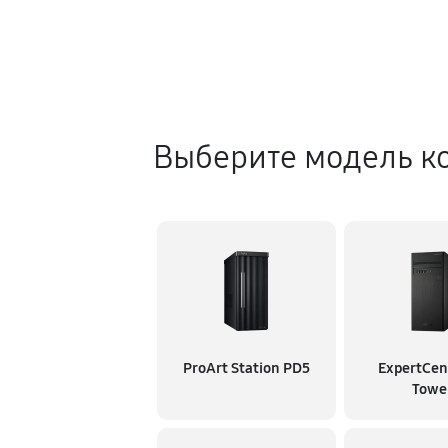
Выберите модель к
ProArt Station PD5
ExpertCen
Towe