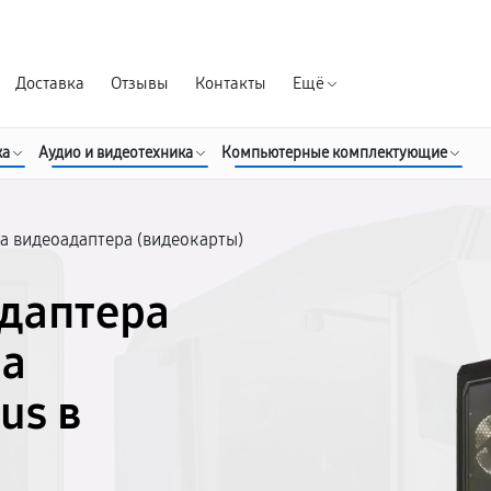
Гарантия д
Доставка
Отзывы
Контакты
Ещё
ка
Аудио и видеотехника
Компьютерные комплектующие
а видеоадаптера (видеокарты)
даптера
на
us в