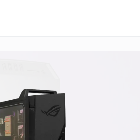
о 3 лет
Выезд мастера бесплатно
+7 (800) 101-16-30
Заказать ремонт