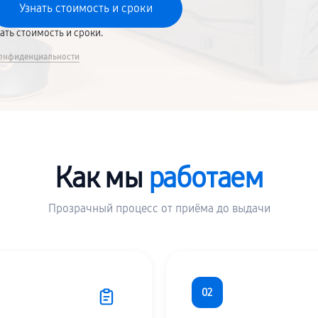
вать стоимость и сроки.
онфиденциальности
Как мы
работаем
Прозрачный процесс от приёма до выдачи
02