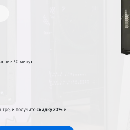
чение 30 минут
т
нтре, и получите
скидку 20%
и