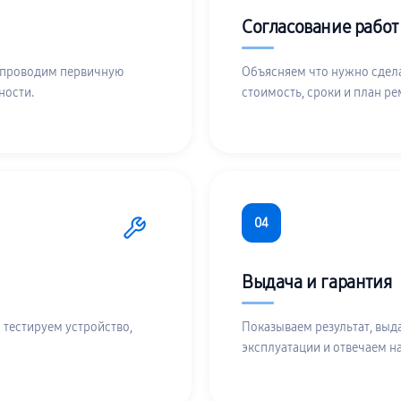
Согласование работ
 проводим первичную
Объясняем что нужно сдела
ности.
стоимость, сроки и план ре
04
Выдача и гарантия
 тестируем устройство,
Показываем результат, выд
эксплуатации и отвечаем н