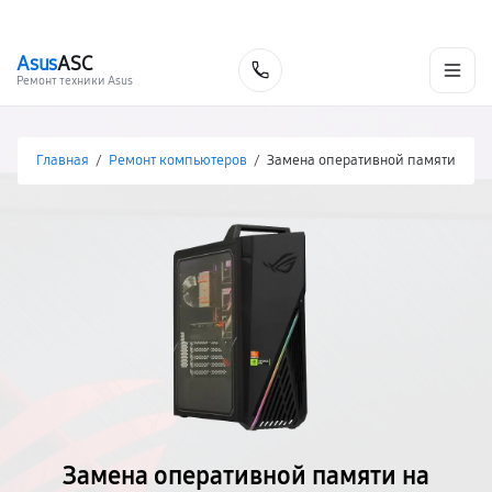
г. Хабаровск
Ежедневно, с 10:00 до 20:00
+7 (800) 101-16-30
Asus
ASC
Заказать
Ремонт техники Asus
Главная
/
Ремонт компьютеров
/
Замена оперативной памяти
Замена оперативной памяти на