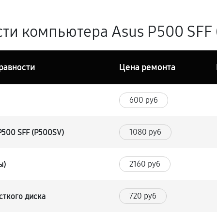
ти компьютера Asus P500 SFF (
равности
Цена ремонта
600 руб
1080 руб
P500 SFF (P500SV)
2160 руб
ы)
720 руб
сткого диска