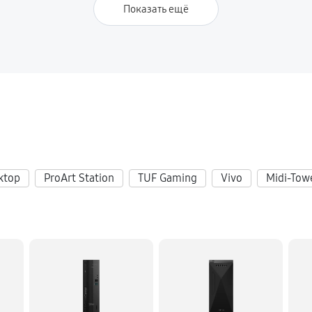
Показать ещё
ktop
ProArt Station
TUF Gaming
Vivo
Midi-Tow