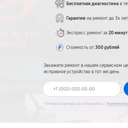
Бесплатная диагностика
в те
Гарантия
на ремонт до 3х ле
Экспресс ремонт за
20 минут
Стоимость от
300 рублей
Закажите ремонт в нашем сервисном це
исправное устройство в тот же день
*Отправляя данные, вы соглашаетесь с
Политикой к