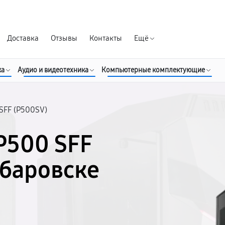
Гарантия д
Доставка
Отзывы
Контакты
Ещё
ка
Аудио и видеотехника
Компьютерные комплектующие
SFF (P500SV)
P500 SFF
абаровске