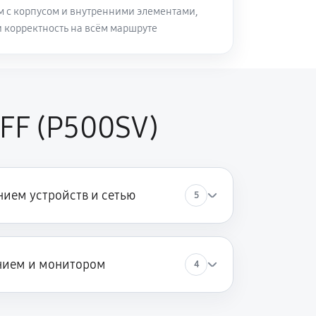
м с корпусом и внутренними элементами,
и корректность на всём маршруте
FF (P500SV)
ием устройств и сетью
5
нием и монитором
4