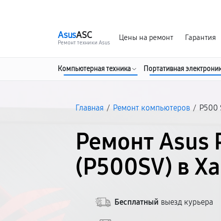
г. Хабаровск
Ежедневно, с 10:00 до 20:00
Asus
ASC
Цены на ремонт
Гарантия
Ремонт техники Asus
Компьютерная техника
Портативная электрони
Главная
/
Ремонт компьютеров
/
P500 
Ремонт Asus 
(P500SV) в Х
Бесплатный
выезд курьера