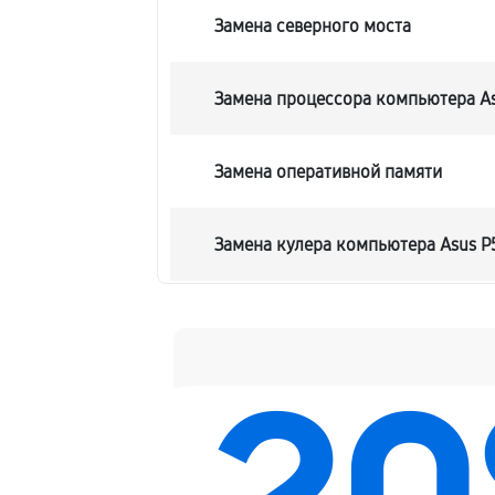
Замена северного моста
Замена процессора компьютера As
Замена оперативной памяти
Замена кулера компьютера Asus P
Замена HDD (замена жёсткого дис
Замена блока питания
Замена звуковой платы