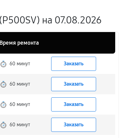
P500SV) на 07.08.2026
Время ремонта
60 минут
Заказать
60 минут
Заказать
60 минут
Заказать
60 минут
Заказать