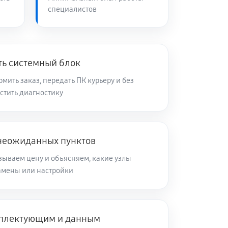
специалистов
ть системный блок
ить заказ, передать ПК курьеру и без
стить диагностику
 неожиданных пунктов
зываем цену и объясняем, какие узлы
замены или настройки
мплектующим и данным