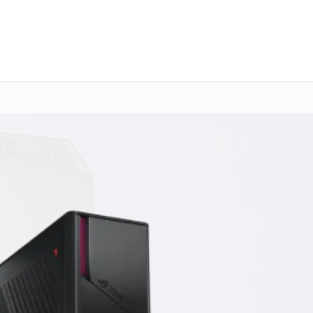
о 3 лет
Выезд мастера бесплатно
+7 (800) 101-16-30
Заказать ремонт