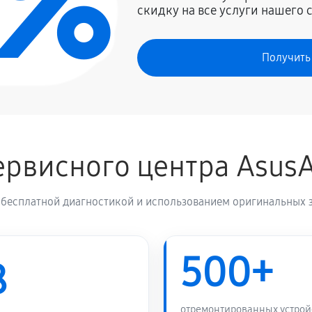
0%
скидку на все услуги нашего 
Получить
рвисного центра Asus
 бесплатной диагностикой и использованием оригинальных з
500+
8
отремонтированных устрой