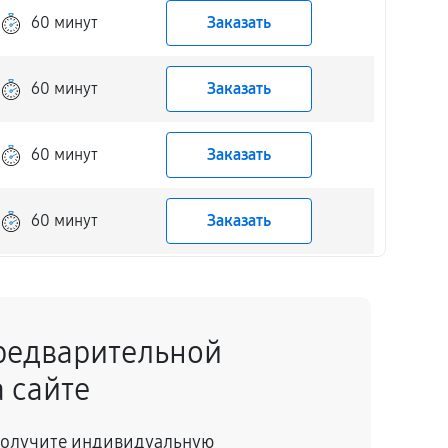
60 минут
Заказать
60 минут
Заказать
60 минут
Заказать
60 минут
Заказать
60 минут
Заказать
редварительной
60 минут
Заказать
 сайте
60 минут
Заказать
 получите индивидуальную