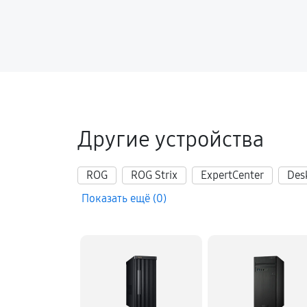
Другие устройства
ROG
ROG Strix
ExpertCenter
Des
Показать ещё (0)