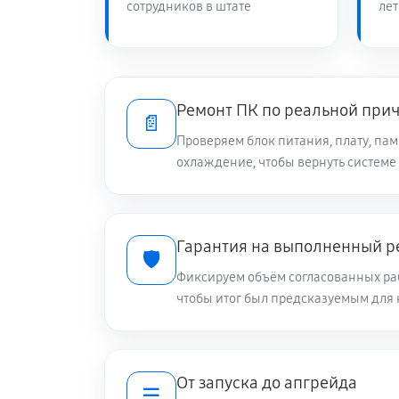
сотрудников в штате
лет
Ремонт ПК по реальной при
📄
Проверяем блок питания, плату, пам
охлаждение, чтобы вернуть системе
Гарантия на выполненный р
🛡️
Фиксируем объём согласованных раб
чтобы итог был предсказуемым для 
От запуска до апгрейда
☰