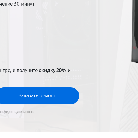
чение 30 минут
т
нтре, и получите
скидку 20%
и
онфиденциальности