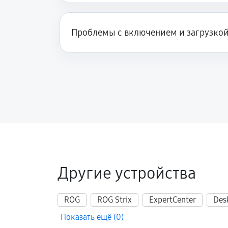
Проблемы с включением и загрузко
Другие устройства
ROG
ROG Strix
ExpertCenter
Des
Показать ещё (0)