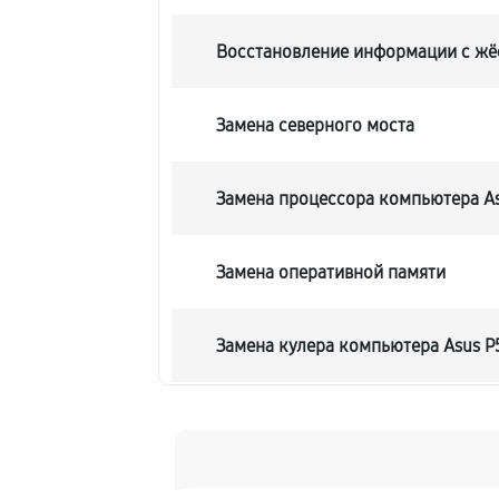
Восстановление информации с жё
Замена северного моста
Замена процессора компьютера A
Замена оперативной памяти
Замена кулера компьютера Asus P
Замена HDD (замена жёсткого дис
Замена блока питания