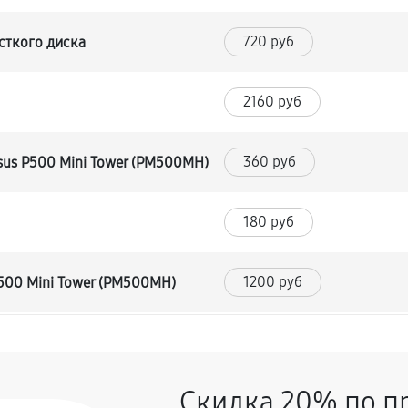
720 руб
сткого диска
2160 руб
360 руб
sus P500 Mini Tower (PM500MH)
180 руб
1200 руб
500 Mini Tower (PM500MH)
540 руб
ка)
Скидка 20% по п
420 руб