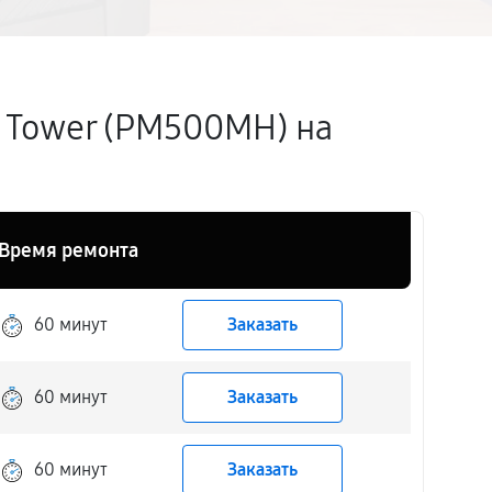
 Tower (PM500MH) на
Время ремонта
60 минут
Заказать
60 минут
Заказать
60 минут
Заказать