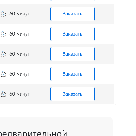
60 минут
Заказать
60 минут
Заказать
60 минут
Заказать
60 минут
Заказать
60 минут
Заказать
60 минут
Заказать
редварительной
60 минут
Заказать