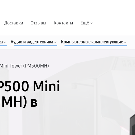
Гарантия д
Доставка
Отзывы
Контакты
Ещё
ка
Аудио и видеотехника
Компьютерные комплектующие
Mini Tower (PM500MH)
P500 Mini
0MH) в