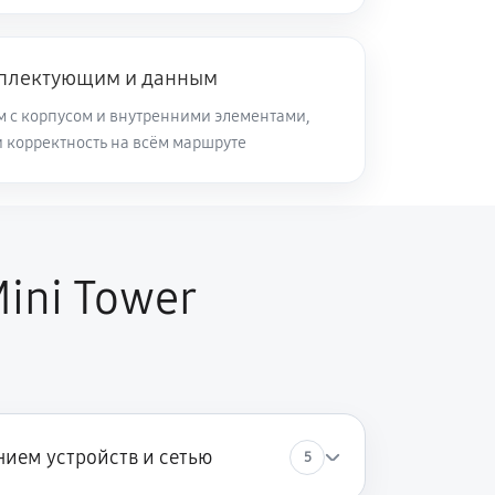
мплектующим и данным
м с корпусом и внутренними элементами,
и корректность на всём маршруте
ini Tower
ием устройств и сетью
5