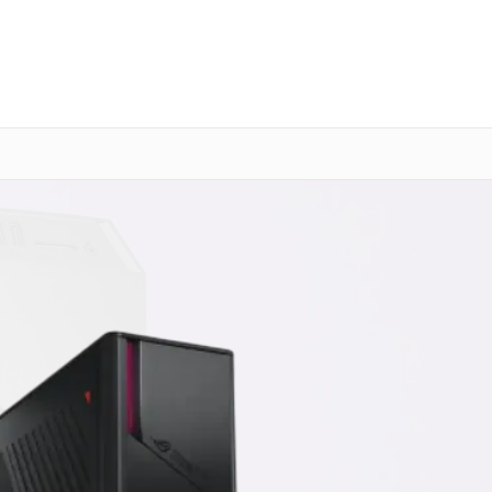
о 3 лет
Выезд мастера бесплатно
+7 (800) 101-16-30
Заказать ремонт