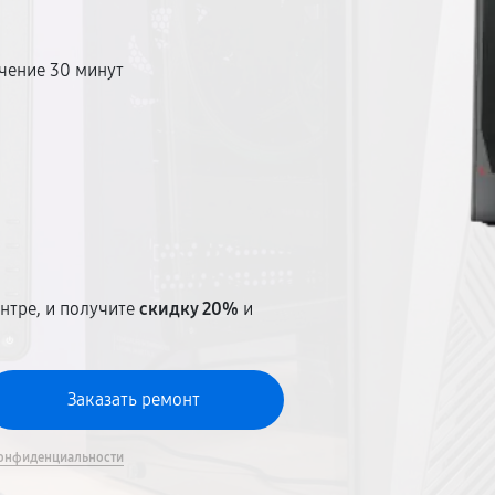
чение 30 минут
т
нтре, и получите
скидку 20%
и
онфиденциальности