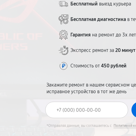
Бесплатный
выезд курьера
Бесплатная диагностика
в те
Гарантия
на ремонт до 3х ле
Экспресс ремонт за
20 минут
Стоимость от
450 рублей
Закажите ремонт в нашем сервисном це
исправное устройство в тот же день
*Отправляя данные, вы соглашаетесь с
Политикой к