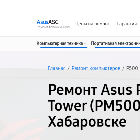
г. Хабаровск
Ежедневно, с 10:00 до 20:00
Asus
ASC
Цены на ремонт
Гарантия
Ремонт техники Asus
Компьютерная техника
Портативная электрони
Главная
/
Ремонт компьютеров
/
P500 
Ремонт Asus 
Tower (PM50
Хабаровске