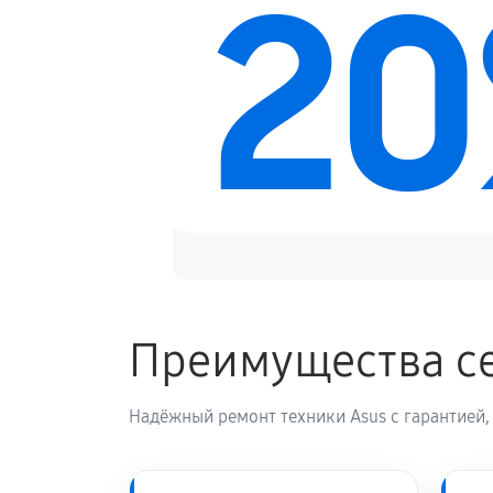
2
Замена звуковой платы
Преимущества се
Надёжный ремонт техники Asus с гарантией,