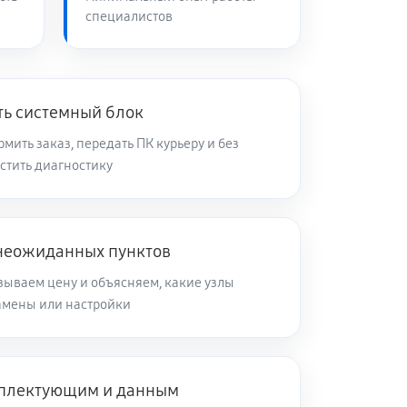
специалистов
ть системный блок
ить заказ, передать ПК курьеру и без
стить диагностику
 неожиданных пунктов
зываем цену и объясняем, какие узлы
замены или настройки
мплектующим и данным