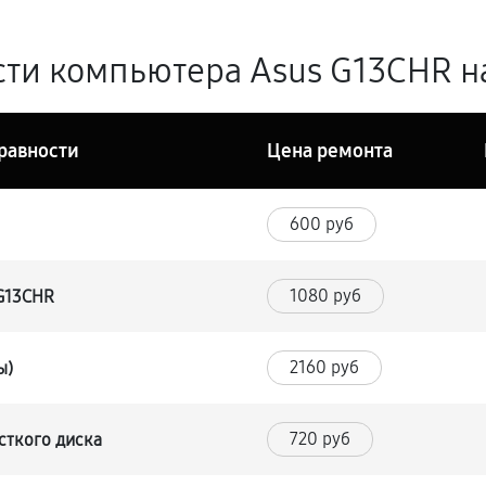
ти компьютера Asus G13CHR на
равности
Цена ремонта
600 руб
1080 руб
 G13CHR
2160 руб
ы)
720 руб
сткого диска