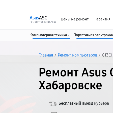
г. Хабаровск
Ежедневно, с 10:00 до 20:00
Asus
ASC
Цены на ремонт
Гарантия
Ремонт техники Asus
Компьютерная техника
Портативная электрони
Главная
/
Ремонт компьютеров
/
G13C
Ремонт Asus 
Хабаровске
Бесплатный
выезд курьера