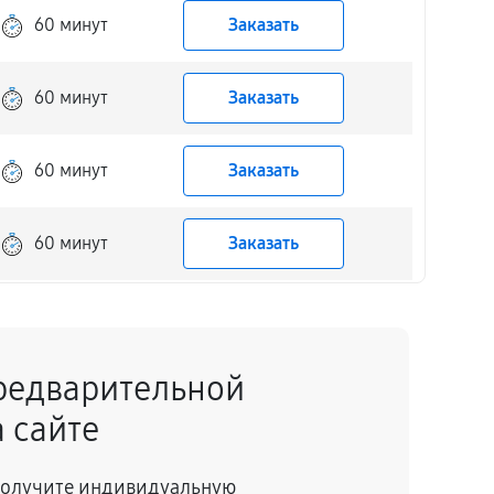
60 минут
Заказать
60 минут
Заказать
60 минут
Заказать
60 минут
Заказать
60 минут
Заказать
редварительной
60 минут
Заказать
 сайте
60 минут
Заказать
 получите индивидуальную