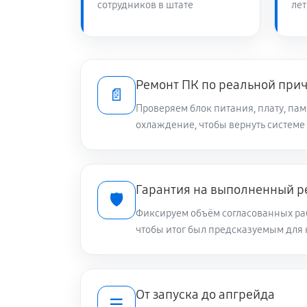
сотрудников в штате
лет
Ремонт ПК по реальной при
📄
Проверяем блок питания, плату, пам
охлаждение, чтобы вернуть системе
Гарантия на выполненный р
🛡️
Фиксируем объём согласованных раб
чтобы итог был предсказуемым для 
От запуска до апгрейда
☰