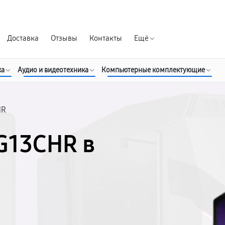
Гарантия д
Доставка
Отзывы
Контакты
Ещё
ка
Аудио и видеотехника
Компьютерные комплектующие
HR
G13CHR в