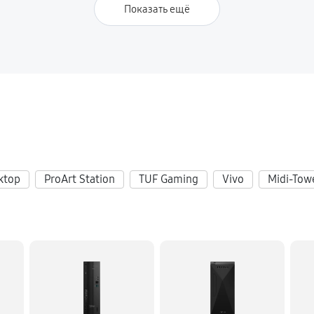
Показать ещё
ktop
ProArt Station
TUF Gaming
Vivo
Midi-Tow