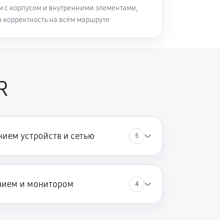
м с корпусом и внутренними элементами,
и корректность на всём маршруте
R
ием устройств и сетью
5
нием и монитором
4