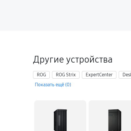
Другие устройства
ROG
ROG Strix
ExpertCenter
Des
Показать ещё (0)