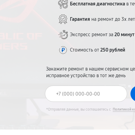
Бесплатная диагностика
в те
Гарантия
на ремонт до 3х ле
Экспресс ремонт за
20 минут
Стоимость от
250 рублей
Закажите ремонт в нашем сервисном це
исправное устройство в тот же день
*Отправляя данные, вы соглашаетесь с
Политикой к