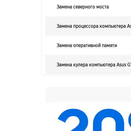
Замена северного моста
Замена процессора компьютера A
Замена оперативной памяти
Замена кулера компьютера Asus 
Замена HDD (замена жёсткого дис
Замена блока питания
Замена звуковой платы