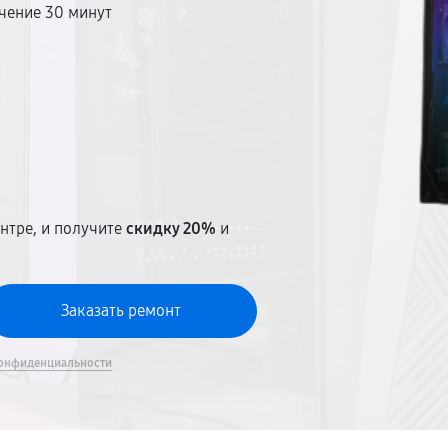
чение 30 минут
т
нтре, и получите
скидку 20%
и
онфиденциальности