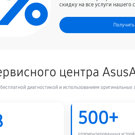
0%
скидку на все услуги нашего 
Получить
рвисного центра Asus
 бесплатной диагностикой и использованием оригинальных з
500+
8
отремонтированных устрой