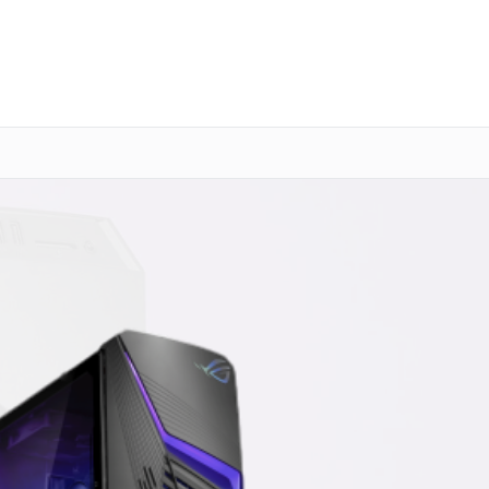
о 3 лет
Выезд мастера бесплатно
+7 (800) 101-16-30
Заказать ремонт