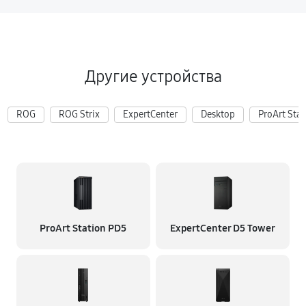
Другие устройства
ROG
ROG Strix
ExpertCenter
Desktop
ProArt Stat
ProArt Station PD5
ExpertCenter D5 Tower