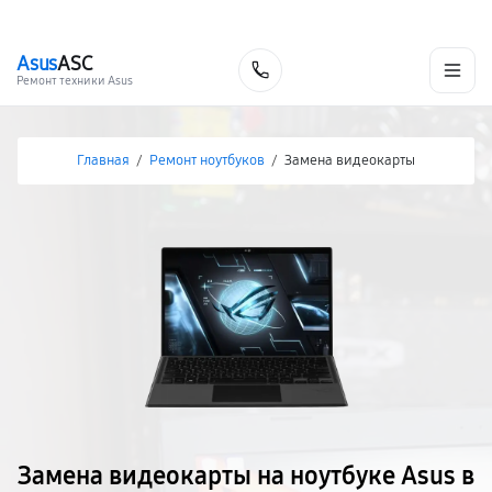
г. Хабаровск
Ежедневно, с 10:00 до 20:00
+7 (800) 101-16-30
Asus
ASC
Заказать
Ремонт техники Asus
Главная
/
Ремонт ноутбуков
/
Замена видеокарты
Замена видеокарты на ноутбуке Asus в