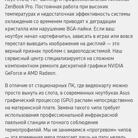
ZenBook Pro. Постоянная работа при высоких
температурах и недостаточная эффективность системы
охлаждения со временем приводят к деградации
кристалла или нарушению BGA-пайки. Если ваш
ноутбук начал «артефачить», зависать в играх или вовсе
перестал выводить изображение на дисплей — это
верный признак проблем с видеоподсистемой. Наш
сервисный центр специализируется на сложном
компонентном ремонте дискретной графики NVIDIA
GeForce и AMD Radeon.
В отличие от стационарных ПК, где видеокарту можно
просто вынуть из слота, в современных ноутбуках Asus
графический процессор (GPU) распаян непосредственно
на материнской плате. Замена такого чипа требует
использования профессиональной инфракрасной
паяльной станции и точного соблюдения
термопрофилей. Мы не занимаемся «прогревом» чипов
— эта временная мера помогает лишь на пару недель.