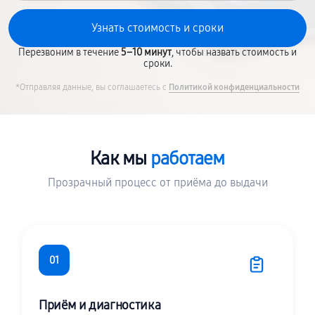
Перезвоним в течение
5–10 минут
, чтобы назвать стоимость и
сроки.
*Отправляя данные, вы соглашаетесь с
Политикой конфиденциальности
Как мы
работаем
Прозрачный процесс от приёма до выдачи
01
Приём и диагностика