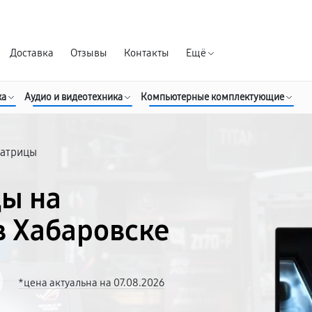
Гарантия д
Доставка
Отзывы
Контакты
Ещё
ка
Аудио и видеотехника
Компьютерные комплектующие
матрицы
ы на
в Хабаровске
*цена актуальна на 07.08.2026