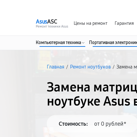
г. Хабаровск
Ежедневно, с 10:00 до 20:00
Asus
ASC
Цены на ремонт
Гарантия
Ремонт техники Asus
Компьютерная техника
Портативная электрони
Главная
/
Ремонт ноутбуков
/
Замена 
Замена матриц
ноутбуке Asus 
Стоимость:
от 0 рублей*