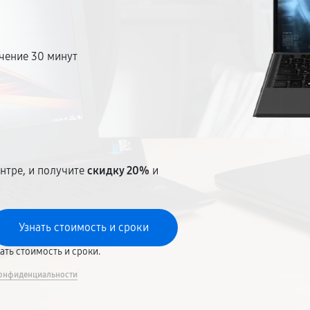
чение 30 минут
т
нтре, и получите
скидку 20%
и
вать стоимость и сроки.
онфиденциальности