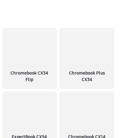
Chromebook CX34
Chromebook Plus
Flip
CX34
ExpertBook CX54
Chromebook CX14