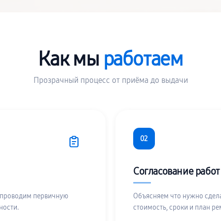
Как мы
работаем
Прозрачный процесс от приёма до выдачи
02
Согласование работ
 проводим первичную
Объясняем что нужно сдела
ности.
стоимость, сроки и план ре