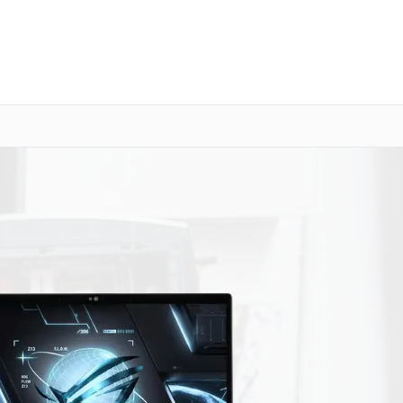
о 3 лет
Выезд мастера бесплатно
+7 (800) 101-16-30
Заказать ремонт