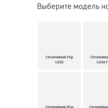
Выберите модель но
Chromebook Flip
Chromeboo
C433
CX34 F
Chromebook Plus
Chromeboo