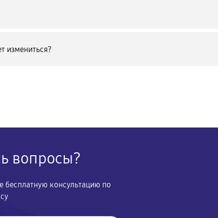
т измениться?
сь вопросы?
те бесплатную консультацию по
осу