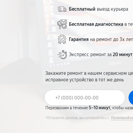
Бесплатный
выезд курьера
Бесплатная диагностика
в те
Гарантия
на ремонт до 3х ле
Экспресс ремонт за
20 минут
Закажите ремонт в нашем сервисном це
исправное устройство в тот же день
Перезвоним в течение
5–10 минут
, чтобы наз
*Отправляя данные, вы соглашаетесь с
Политикой к