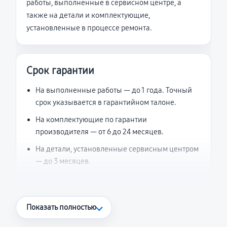
работы, выполненные в сервисном центре, а
также на детали и комплектующие,
установленные в процессе ремонта.
Срок гарантии
На выполненные работы — до 1 года. Точный
срок указывается в гарантийном талоне.
На комплектующие по гарантии
производителя — от 6 до 24 месяцев.
На детали, установленные сервисным центром
— до 3 месяцев.
Что считается гарантийным случаем
Показать полностью
Повторное возникновение неисправности,