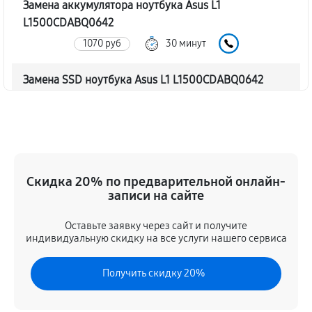
Замена аккумулятора ноутбука Asus L1
L1500CDABQ0642
1070 руб
30 минут
Замена SSD ноутбука Asus L1 L1500CDABQ0642
1250 руб
30 минут
Восстановление данных
1190 руб
70 минут
Скидка 20% по предварительной онлайн-
Замена северного моста
записи на сайте
3120 руб
80 минут
Оставьте заявку через сайт и получите
индивидуальную скидку на все услуги нашего сервиса
Замена экрана ноутбука Asus L1 L1500CDABQ0642
1370 руб
80 минут
Получить скидку 20%
Замена шлейфа матрицы