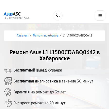
г. Хабаровск
Ежедневно, с 10:00 до 20:00
+7 (800) 101-16-30
Asus
ASC
Заказать
Ремонт техники Asus
Главная
/
Ремонт ноутбуков
/
L1 L1500CDABQ0642
Ремонт Asus L1 L1500CDABQ0642 в
Хабаровске
Бесплатный
выезд курьера
Бесплатная диагностика
в течение 30 минут
Гарантия
на ремонт до 3х лет
Экспресс ремонт за
20 минут