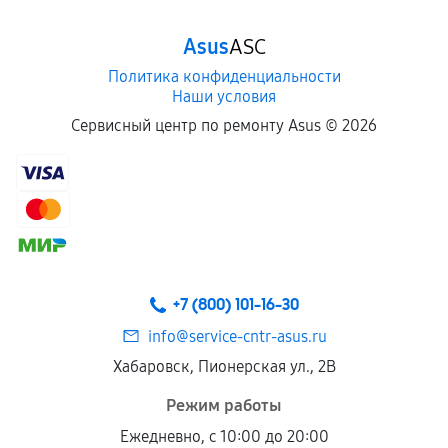
Asus
ASC
Политика конфиденциальности
Наши условия
Сервисный центр по ремонту Asus ©
2026
+7 (800) 101-16-30
info@service-cntr-asus.ru
Хабаровск, Пионерская ул., 2В
Режим работы
Ежедневно, с 10:00 до 20:00