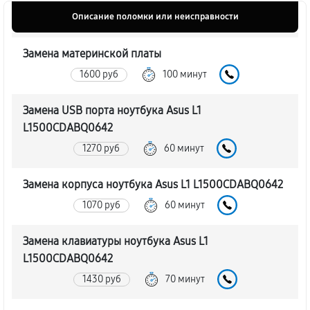
Описание поломки или неисправности
Замена материнской платы
1600 руб
100 минут
Замена USB порта ноутбука Asus L1
L1500CDABQ0642
1270 руб
60 минут
Замена корпуса ноутбука Asus L1 L1500CDABQ0642
1070 руб
60 минут
Замена клавиатуры ноутбука Asus L1
L1500CDABQ0642
1430 руб
70 минут