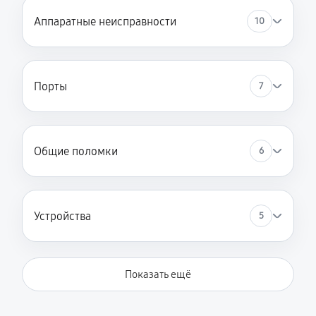
Аппаратные неисправности
10
Порты
7
Общие поломки
6
Устройства
5
Показать ещё