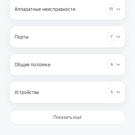
Аппаратные неисправности
10
Порты
7
Общие поломки
6
Устройства
5
Показать ещё