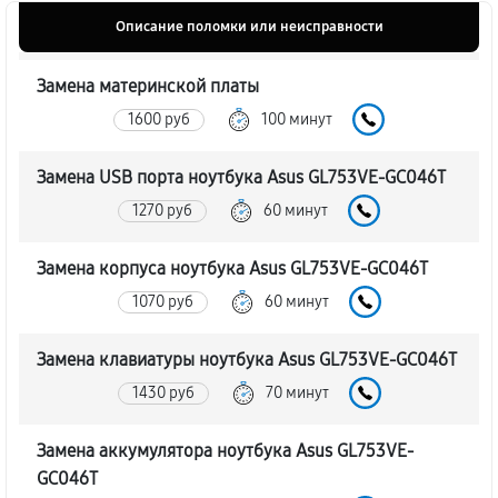
Описание поломки или неисправности
Замена материнской платы
1600 руб
100 минут
Замена USB порта ноутбука Asus GL753VE-GC046T
1270 руб
60 минут
Замена корпуса ноутбука Asus GL753VE-GC046T
1070 руб
60 минут
Замена клавиатуры ноутбука Asus GL753VE-GC046T
1430 руб
70 минут
Замена аккумулятора ноутбука Asus GL753VE-
GC046T