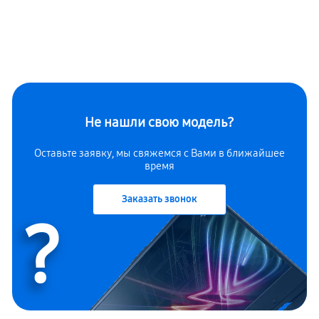
Не нашли свою модель?
Оставьте заявку, мы свяжемся с Вами в ближайшее
время
Заказать звонок
?