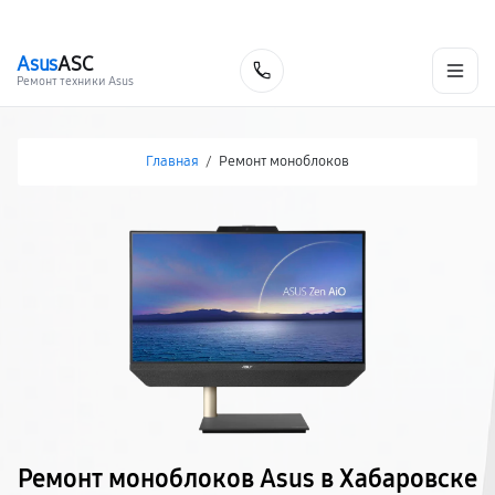
г. Хабаровск
Ежедневно, с 10:00 до 20:00
+7 (800) 101-16-30
Asus
ASC
Заказать
Ремонт техники Asus
Главная
/
Ремонт моноблоков
Ремонт моноблоков Asus в Хабаровске