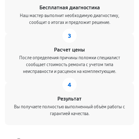
Бесплатная диагностика
Замена камеры
Наш мастер выполнит необходимую диагностику,
840 руб
60 минут
сообщит о итогах и предложит решение.
3
Ремонт блока питания
480 руб
30 минут
Расчет цены
После определения причины поломки специалист
сообщает стоимость ремонта с учетом типа
неисправности и расценок на комплектующие.
4
Результат
Вы получаете полностью выполненный объём работы с
гарантией качества.