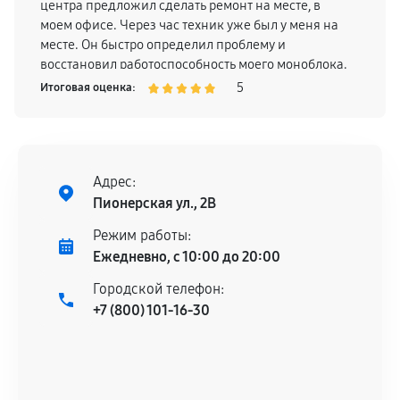
центра предложил сделать ремонт на месте, в
моем офисе. Через час техник уже был у меня на
месте. Он быстро определил проблему и
восстановил работоспособность моего моноблока.
Всем рекомендую эту компанию.
5
Итоговая оценка:
Адрес:
Пионерская ул., 2В
Режим работы:
Ежедневно, с 10:00 до 20:00
Городской телефон:
+7 (800) 101-16-30