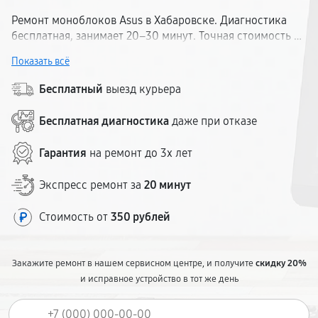
Ремонт моноблоков Asus в Хабаровске. Диагностика
бесплатная, занимает 20–30 минут. Точная стоимость —
до начала работ. Гарантия на ремонт и комплектующие.
Показать всё
Моноблочные ПК Асус всех моделей. Собственный
склад запчастей, ремонт — от 1 рабочего дня.
Бесплатный
выезд курьера
Бесплатная диагностика
даже при отказе
Гарантия
на ремонт до 3х лет
Экспресс ремонт за
20 минут
Стоимость от
350 рублей
Закажите ремонт в нашем сервисном центре, и получите
скидку 20%
и исправное устройство в тот же день