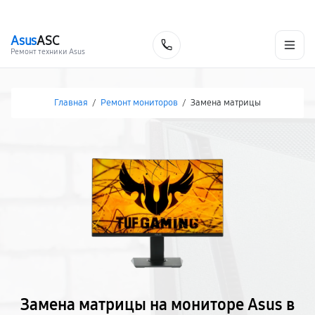
г. Хабаровск
Ежедневно, с 10:00 до 20:00
+7 (800) 101-16-30
Asus
ASC
Заказать
Ремонт техники Asus
Главная
/
Ремонт мониторов
/
Замена матрицы
Замена матрицы на мониторе Asus в