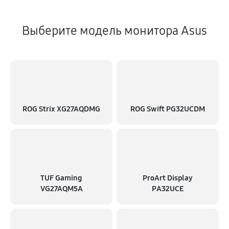
Выберите модель монитора Asus
ROG Strix XG27AQDMG
ROG Swift PG32UCDM
TUF Gaming
ProArt Display
VG27AQM5A
PA32UCE