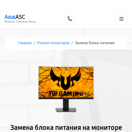
г. Хабаровск
Ежедневно, с 10:00 до 20:00
+7 (800) 101-16-30
Asus
ASC
Заказать
Ремонт техники Asus
Главная
/
Ремонт мониторов
/
Замена блока питания
Замена блока питания на мониторе