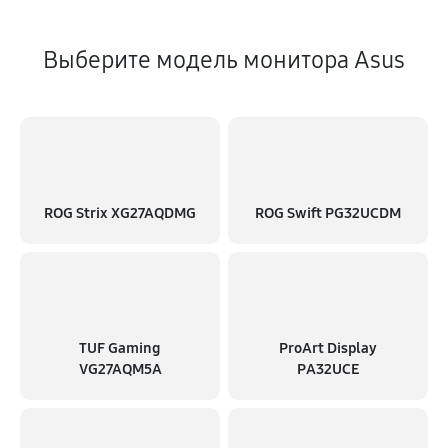
Выберите модель монитора Asus
ROG Strix XG27AQDMG
ROG Swift PG32UCDM
TUF Gaming
ProArt Display
VG27AQM5A
PA32UCE