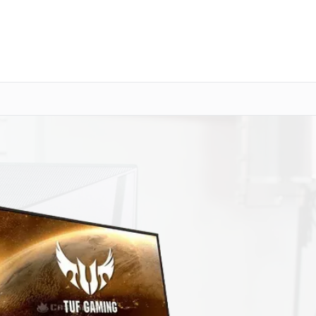
о 3 лет
Выезд мастера бесплатно
+7 (800) 101-16-30
Заказать ремонт