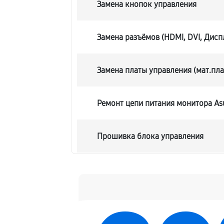
Замена кнопок управления
Замена разъёмов (HDMI, DVI, Дисп
Замена платы управления (мат.пла
Ремонт цепи питания монитора A
Прошивка блока управления
Замена лампы подсветки
Ремонт блока управления