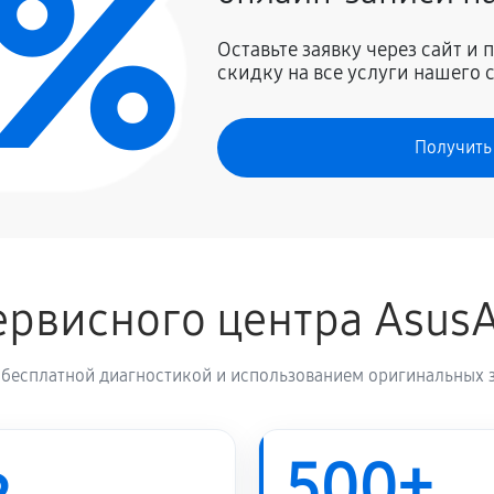
0%
1800 руб
Оставьте заявку через сайт и
скидку на все услуги нашего 
2280 руб
Получить
рвисного центра Asus
 бесплатной диагностикой и использованием оригинальных з
500+