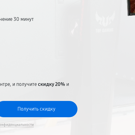
чение 30 минут
т
нтре, и получите
скидку 20%
и
онфиденциальности