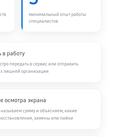
ств
минимальный опыт работы
специалистов
 в работу
тро передать в сервис или отправить
ез лишней организации
е осмотра экрана
 называем сумму и объясняем, какие
восстановления, замены или пайки