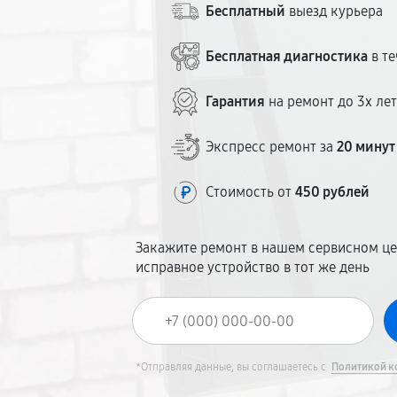
Бесплатный
выезд курьера
Бесплатная диагностика
в те
Гарантия
на ремонт до 3х ле
Экспресс ремонт за
20 минут
Стоимость от
450 рублей
Закажите ремонт в нашем сервисном це
исправное устройство в тот же день
*Отправляя данные, вы соглашаетесь с
Политикой к