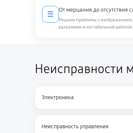
От мерцания до отсутствия 
☰
Решаем проблемы с изображением, 
разъёмами и нестабильной работой
Неисправности 
Электроника
Неисправность управления