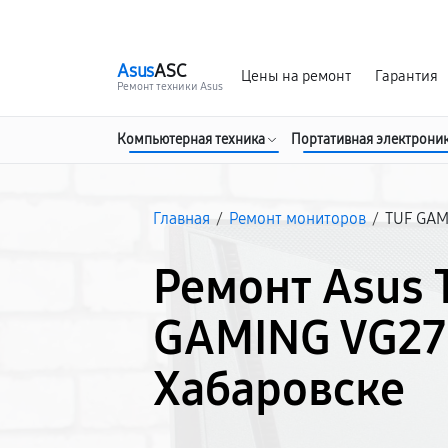
г. Хабаровск
Ежедневно, с 10:00 до 20:00
Asus
ASC
Цены на ремонт
Гарантия
Ремонт техники Asus
Компьютерная техника
Портативная электрони
Главная
/
Ремонт мониторов
/
TUF GAM
Ремонт Asus 
GAMING VG27
Хабаровске