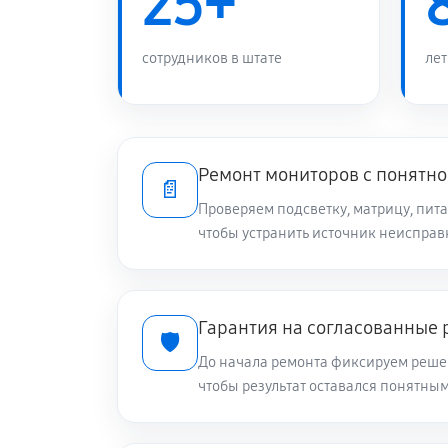
25+
сотрудников в штате
лет
Ремонт мониторов с понятно
📄
Проверяем подсветку, матрицу, пит
чтобы устранить источник неисправ
Гарантия на согласованные 
🛡️
До начала ремонта фиксируем решен
чтобы результат оставался понятны