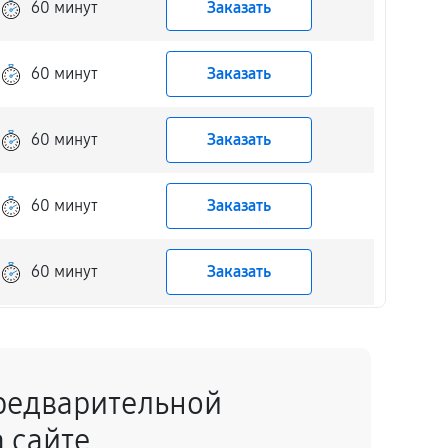
60 минут
Заказать
60 минут
Заказать
60 минут
Заказать
60 минут
Заказать
60 минут
Заказать
60 минут
Заказать
редварительной
60 минут
Заказать
 сайте