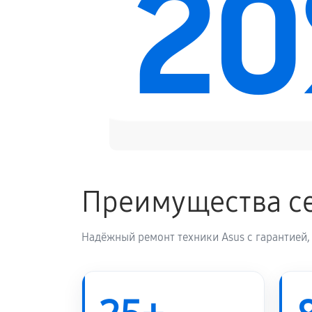
2
Замена блока питания
Замена электронных компонентов
Преимущества се
Надёжный ремонт техники Asus с гарантией,