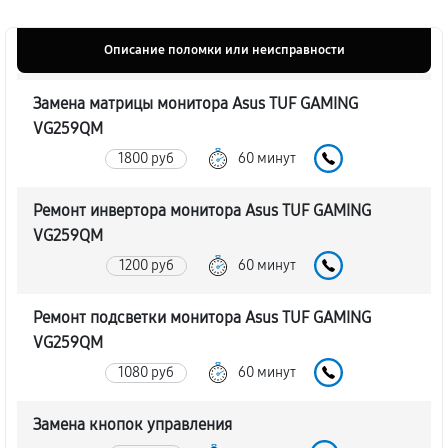
Описание поломки или неисправности
Замена матрицы монитора Asus TUF GAMING
VG259QM
1800 руб
60 минут
Ремонт инвертора монитора Asus TUF GAMING
VG259QM
1200 руб
60 минут
Ремонт подсветки монитора Asus TUF GAMING
VG259QM
1080 руб
60 минут
Замена кнопок управления