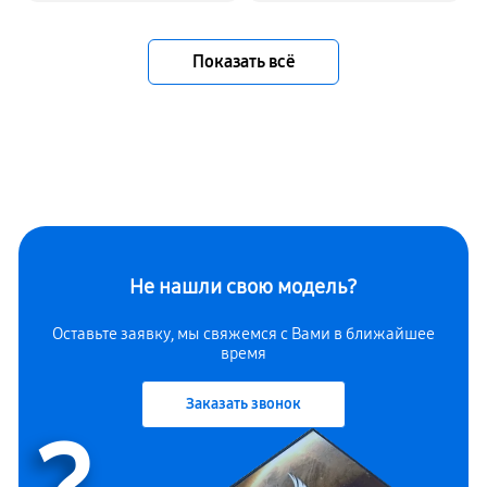
Показать всё
Не нашли свою модель?
Оставьте заявку, мы свяжемся с Вами в ближайшее
время
Заказать звонок