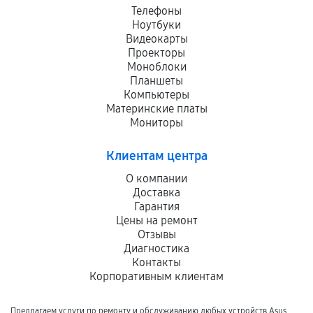
Телефоны
Ноутбуки
Видеокарты
Проекторы
Моноблоки
Планшеты
Компьютеры
Материнские платы
Мониторы
Клиентам центра
О компании
Доставка
Гарантия
Цены на ремонт
Отзывы
Диагностика
Контакты
Корпоративным клиентам
Предлагаем услуги по ремонту и обслуживанию любых устройств Asus