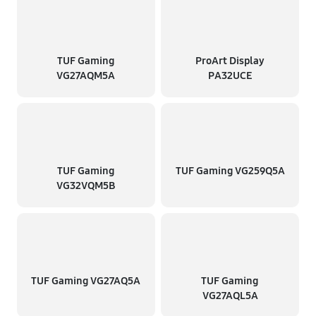
TUF Gaming
ProArt Display
VG27AQM5A
PA32UCE
TUF Gaming
TUF Gaming VG259Q5A
VG32VQM5B
TUF Gaming VG27AQ5A
TUF Gaming
VG27AQL5A