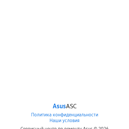
Asus
ASC
Политика конфиденциальности
Наши условия
Сервисный центр по ремонту Asus ©
2026