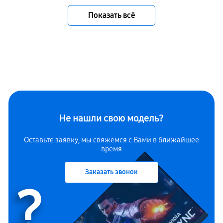
Показать всё
Не нашли свою модель?
Оставьте заявку, мы свяжемся с Вами в ближайшее
время
Заказать звонок
?