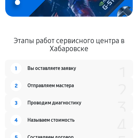
Этапы работ сервисного центра в
Хабаровске
1
1
Вы оставляете заявку
2
2
Отправляем мастера
3
3
Проводим диагностику
4
4
Называем стоимость
5
Составляем договор