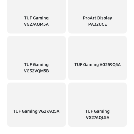
TUF Gaming
ProArt Display
VG27AQM5A
PA32UCE
TUF Gaming
TUF Gaming VG259Q5A
VG32VQM5B
TUF Gaming VG27AQ5A
TUF Gaming
VG27AQL5A