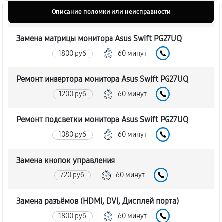
Описание поломки или неисправности
Замена матрицы монитора Asus Swift PG27UQ
1800 руб
60 минут
Ремонт инвертора монитора Asus Swift PG27UQ
1200 руб
60 минут
Ремонт подсветки монитора Asus Swift PG27UQ
1080 руб
60 минут
Замена кнопок управления
720 руб
60 минут
Замена разъёмов (HDMI, DVI, Дисплей порта)
1800 руб
60 минут