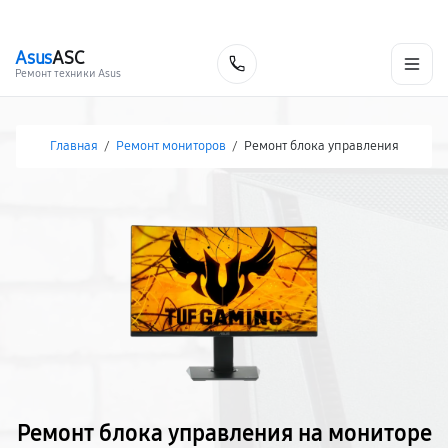
г. Хабаровск
Ежедневно, с 10:00 до 20:00
+7 (800) 101-16-30
Asus
ASC
Заказать
Ремонт техники Asus
Главная
/
Ремонт мониторов
/
Ремонт блока управления
Ремонт блока управления на мониторе