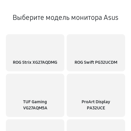
Выберите модель монитора Asus
ROG Strix XG27AQDMG
ROG Swift PG32UCDM
TUF Gaming
ProArt Display
VG27AQM5A
PA32UCE