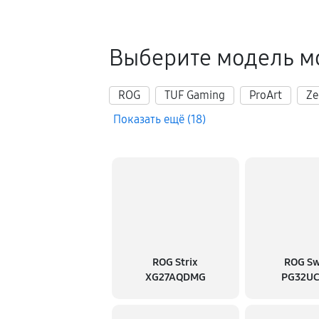
Выберите модель м
ROG
TUF Gaming
ProArt
Ze
Показать ещё (18)
ROG Strix
ROG Sw
XG27AQDMG
PG32U