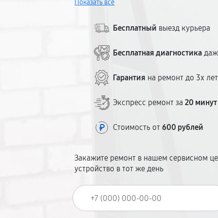
Показать всё
дня.
Бесплатный
выезд курьера
Бесплатная диагностика
даж
Гарантия
на ремонт до 3х ле
Экспресс ремонт за
20 минут
Стоимость от
600 рублей
Закажите ремонт в нашем сервисном це
устройство в тот же день