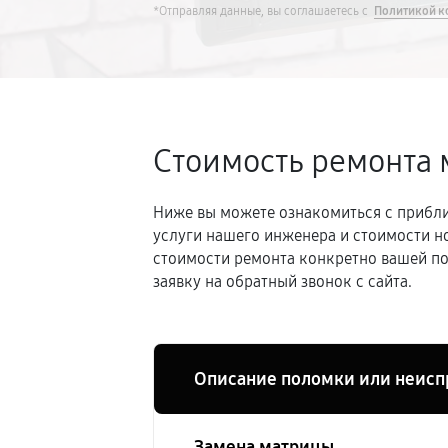
*Отправляя данные, вы соглашаетесь с
Политикой к
Стоимость ремонта 
Ниже вы можете ознакомиться с прибли
услуги нашего инженера и стоимости н
стоимости ремонта конкретно вашей по
заявку на обратный звонок с сайта.
Описание поломки или неисп
Замена матрицы