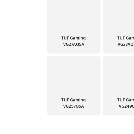
TUF Gaming
TUF Ga
VG27AQ5A
VG27AQ
TUF Gaming
TUF Ga
VG257Q5A
VG249