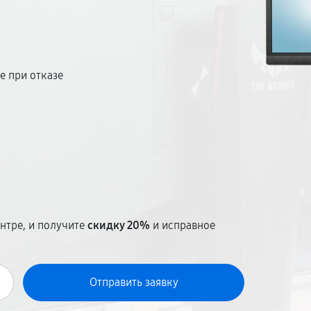
е при отказе
т
нтре, и получите
скидку 20%
и исправное