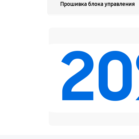
Прошивка блока управления
Замена лампы подсветки
2
Ремонт блока управления
Замена блока питания
Замена электронных компоне