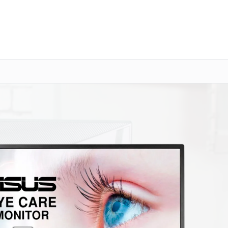
о 3 лет
Выезд мастера бесплатно
+7 (800) 101-16-30
Заказать ремонт