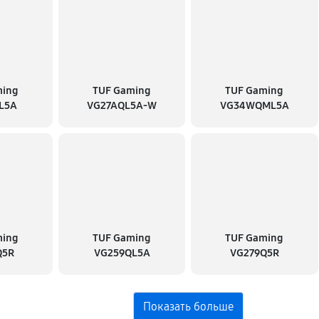
ming
TUF Gaming
TUF Gaming
L5A
VG27AQL5A-W
VG34WQML5A
ming
TUF Gaming
TUF Gaming
Q5R
VG259QL5A
VG279Q5R