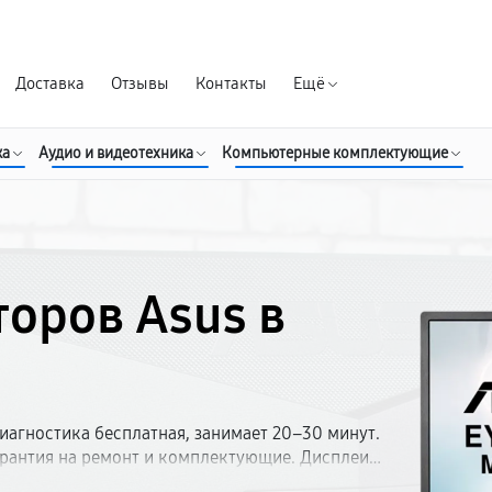
Гарантия д
Доставка
Отзывы
Контакты
Ещё
ка
Аудио и видеотехника
Компьютерные комплектующие
оров Asus в
иагностика бесплатная, занимает 20–30 минут.
Гарантия на ремонт и комплектующие. Дисплеи
нный склад запчастей, ремонт — от 1 рабочего