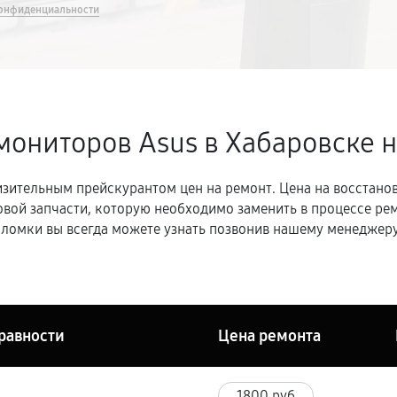
онфиденциальности
мониторов Asus в Хабаровске
н
зительным прейскурантом цен на ремонт. Цена на восстано
овой запчасти, которую необходимо заменить в процессе р
ломки вы всегда можете узнать позвонив нашему менеджеру
равности
Цена ремонта
1800 руб