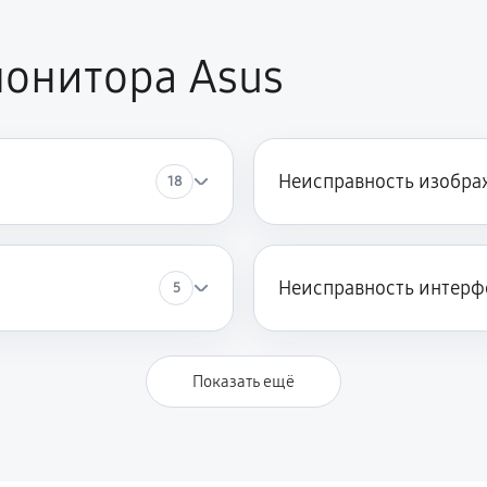
онитора Asus
Неисправность изобра
18
Неисправность интерф
5
Показать ещё