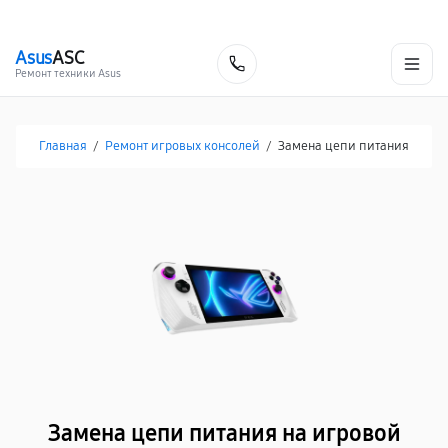
г. Хабаровск
Ежедневно, с 10:00 до 20:00
+7 (800) 101-16-30
Asus
ASC
Заказать
Ремонт техники Asus
Главная
/
Ремонт игровых консолей
/
Замена цепи питания
Замена цепи питания на игровой