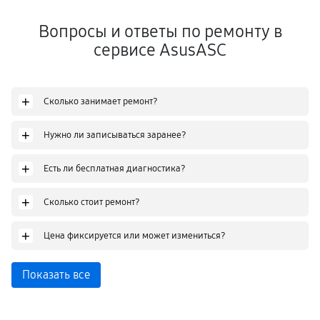
Вопросы и ответы по ремонту в
сервисе AsusASC
+
Сколько занимает ремонт?
+
Нужно ли записываться заранее?
+
Есть ли бесплатная диагностика?
+
Сколько стоит ремонт?
+
Цена фиксируется или может измениться?
Показать все