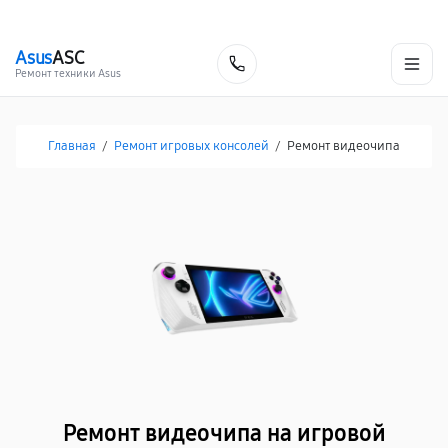
г. Хабаровск
Ежедневно, с 10:00 до 20:00
+7 (800) 101-16-30
Asus
ASC
Заказать
Ремонт техники Asus
Главная
/
Ремонт игровых консолей
/
Ремонт видеочипа
Ремонт видеочипа на игровой