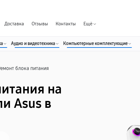
Гарантия д
Доставка
Отзывы
Контакты
Ещё
ка
Аудио и видеотехника
Компьютерные комплектующие
Ремонт блока питания
питания на
и Asus в