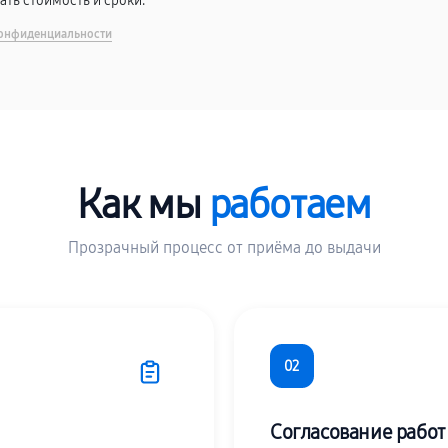
вать стоимость и сроки.
онфиденциальности
Как мы
работаем
Прозрачный процесс от приёма до выдачи
02
Согласование работ