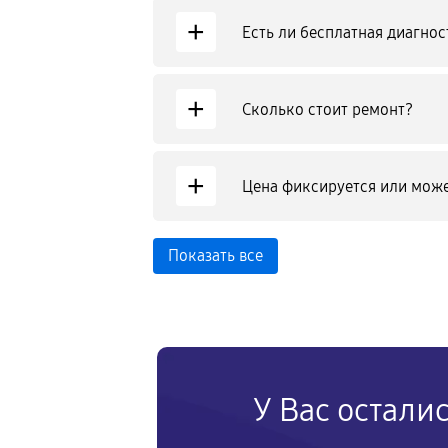
+
Есть ли бесплатная диагнос
+
Сколько стоит ремонт?
+
Цена фиксируется или може
Показать все
У Вас остали