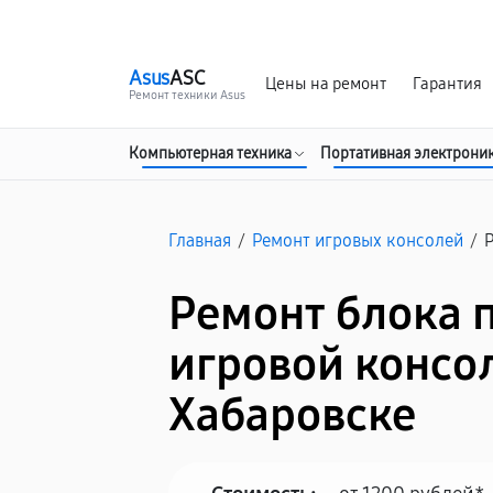
г. Хабаровск
Ежедневно, с 10:00 до 20:00
Asus
ASC
Цены на ремонт
Гарантия
Ремонт техники Asus
Компьютерная техника
Портативная электрони
Главная
/
Ремонт игровых консолей
/
Ремонт блока 
игровой консол
Хабаровске