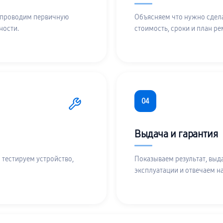
 проводим первичную
Объясняем что нужно сдела
ности.
стоимость, сроки и план ре
04
Выдача и гарантия
 тестируем устройство,
Показываем результат, выд
эксплуатации и отвечаем н