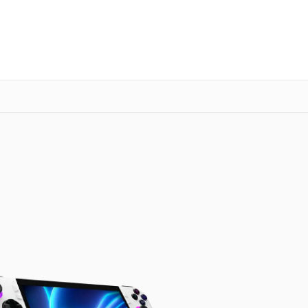
о 3 лет
Выезд мастера бесплатно
+7 (800) 101-16-30
Заказать ремонт