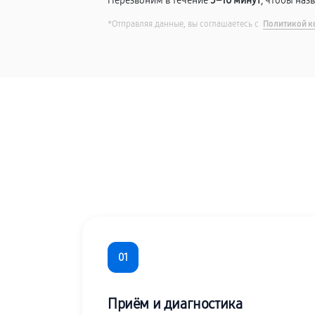
Перезвоним в течение
5–10 минут
, чтобы наз
*Отправляя данные, вы соглашаетесь с
Политикой к
01
Приём и диагностика