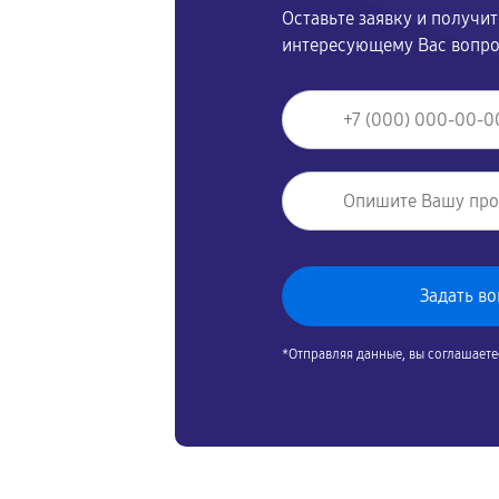
Оставьте заявку и получи
интересующему Вас вопр
*Отправляя данные, вы соглашаете