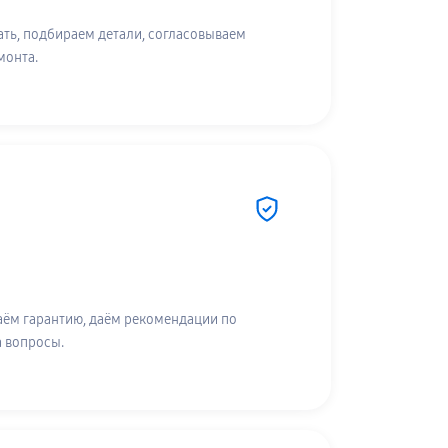
ть, подбираем детали, согласовываем
монта.
аём гарантию, даём рекомендации по
а вопросы.