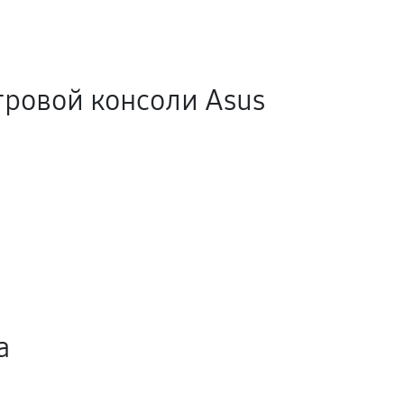
ровой консоли Asus
а