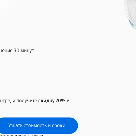
чение 30 минут
т
нтре, и получите
скидку 20%
и