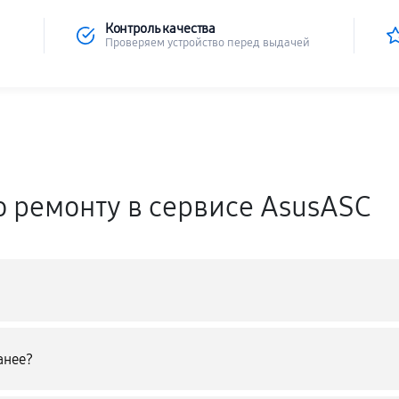
Контроль качества
Проверяем устройство перед выдачей
о ремонту в сервисе AsusASC
анее?