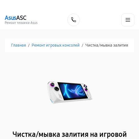
г. Хабаровск
Ежедневно, с 10:00 до 20:00
+7 (800) 101-16-30
Asus
ASC
Заказать
Ремонт техники Asus
Главная
/
Ремонт игровых консолей
/
Чистка/мывка залития
Чистка/мывка залития на игровой