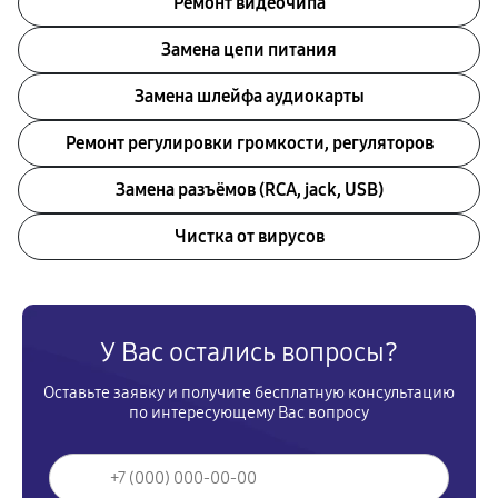
Ремонт видеочипа
Замена цепи питания
Замена шлейфа аудиокарты
Ремонт регулировки громкости, регуляторов
Замена разъёмов (RCA, jack, USB)
Чистка от вирусов
У Вас остались вопросы?
Оставьте заявку и получите бесплатную консультацию
по интересующему Вас вопросу