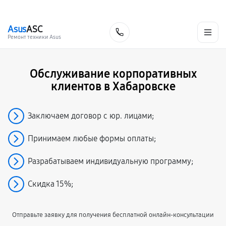
г. Хабаровск
Ежедневно, с 10:00 до 20:00
+7 (800) 101-16-30
Asus
ASC
Заказать
Ремонт техники Asus
Обслуживание корпоративных
клиентов в Хабаровске
Заключаем договор с юр. лицами;
Принимаем любые формы оплаты;
Разрабатываем индивидуальную программу;
Скидка 15%;
Отправьте заявку для получения бесплатной онлайн-консультации